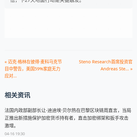
倍，下27天地面行动是关键触发。
« 迈克·格林在彼得·麦科马克节
Steno Research首席投资官
目中警告，美国59%家庭无力
Andreas Ste... »
应对...
相关资讯
法国内政部副部长让-迪迪埃·贝尔热在巴黎区块链周直言，当局
正推出新措施保护加密货币持有者，直击加密绑架和扳手攻击
激增。
04-16 19:30