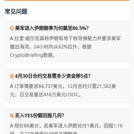
常见问题
美军进入伊朗赔率为何飙至86.5%？
拉里·威尔克森称伊朗有地下核导弹能力并要求美军
撤出海湾，24小时内从62%拉升，根据
CryptoBriefing数据。
4月30日合约交易需多少资金移5点？
订单簿要求84,737美元，12月合约只需21,582美
元，日交易量达416万美元USDC。
买入YES份额回报几何？
现价86美分，若美军进入伊朗兑付1美元，回报1.16