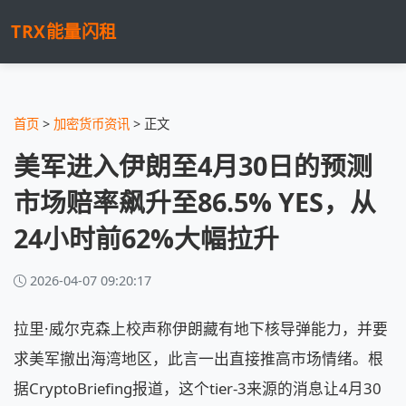
TRX能量闪租
首页
>
加密货币资讯
> 正文
美军进入伊朗至4月30日的预测
市场赔率飙升至86.5% YES，从
24小时前62%大幅拉升
2026-04-07 09:20:17
拉里·威尔克森上校声称伊朗藏有地下核导弹能力，并要
求美军撤出海湾地区，此言一出直接推高市场情绪。根
据CryptoBriefing报道，这个tier-3来源的消息让4月30