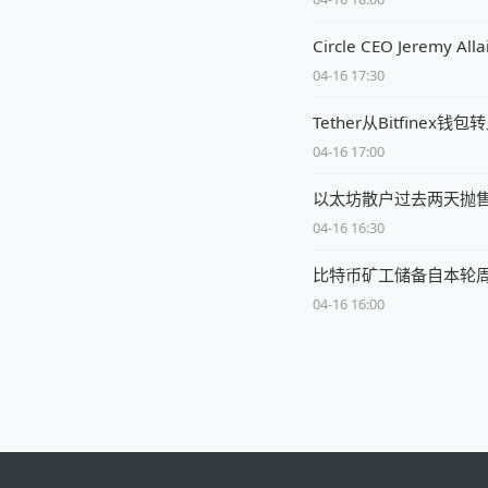
Circle CEO Jere
04-16 17:30
Tether从Bitfine
04-16 17:00
以太坊散户过去两天抛售1
04-16 16:30
比特币矿工储备自本轮周期
04-16 16:00