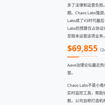
多了法律和运营负担
期。Chaos Lab
Labs成了V3时代最
Labs的预算仅占协议
至赔本运营这项业务，
$69,855
（2
Aave治理论坛最近热议
营。
Chaos Labs
实时监控工具，帮助
数。公司自称打造机