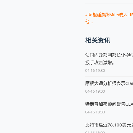
« 阿根廷总统Milei卷入
他...
相关资讯
法国内政部副部长让-迪
扳手攻击激增。
04-16 19:30
摩根大通分析师表示Clar
04-16 19:00
特朗普加密顾问警告CL
04-16 18:30
比特币逼近78,100美
04-16 18:00