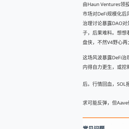
由Haun Ventu
市场对DeFi规模化后
治理讨论暴露DAO对
子，后果难料。想想
盘侠，不然V4野心再
这场风波暴露DeFi治
内得自力更生，或挖
后。行情回血，SOL
求可能反弹，但Aav
常见问题