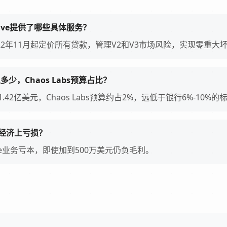
为Aave提供了哪些具体服务？
s自2022年11月起定价所有贷款，管理V2和V3市场风险，实现零重大
收入多少，Chaos Labs预算占比？
收入1.42亿美元，Chaos Labs预算约占2%，远低于银行6%-10%的
为何经济上亏损？
ve业务亏本，即使加到500万美元仍负毛利。