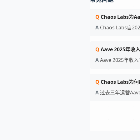
Chaos Labs
Chaos Lab
Aave 2025年
Aave 2025年
Chaos Labs
过去三年运营Aa