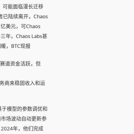
，可能面临漫长迁移
者已陆续离开，Chaos
亿美元，可Chaos
，Chaos Labs甚
暖，BTC现报
eFi赛道资金活跃，但
c等服务商来稳固收入和运
、基于模型的参数调优和
随市场波动自动更新参
024年，他们完成