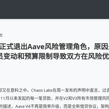
文
abs正式退出Aave风险管理角色，原
员变动和预算限制导致双方在风险优
又在意料之中。Chaos Labs在周一发布的声明中直言，
22年11月以来发起的每一笔贷款，并在V2和V3所有市场管理
abs的描述，Aave V4不再是简单升级，而是全新借贷协议，