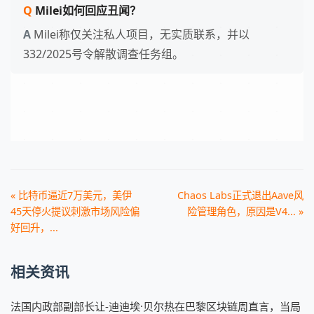
Milei如何回应丑闻？
Milei称仅关注私人项目，无实质联系，并以
332/2025号令解散调查任务组。
« 比特币逼近7万美元，美伊
Chaos Labs正式退出Aave风
45天停火提议刺激市场风险偏
险管理角色，原因是V4... »
好回升，...
相关资讯
法国内政部副部长让-迪迪埃·贝尔热在巴黎区块链周直言，当局