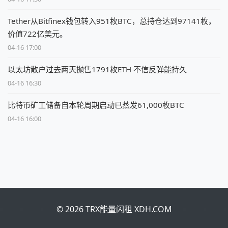
Tether从Bitfinex钱包转入951枚BTC，总持仓达到97141枚，
价值722亿美元。
04-16 17:00
以太坊散户过去两天抛售1791枚ETH 不信反弹能持久
04-16 16:30
比特币矿工储备自本轮周期启动已蒸发61,000枚BTC
04-16 16:00
© 2026 TRX能量闪租 XDH.COM