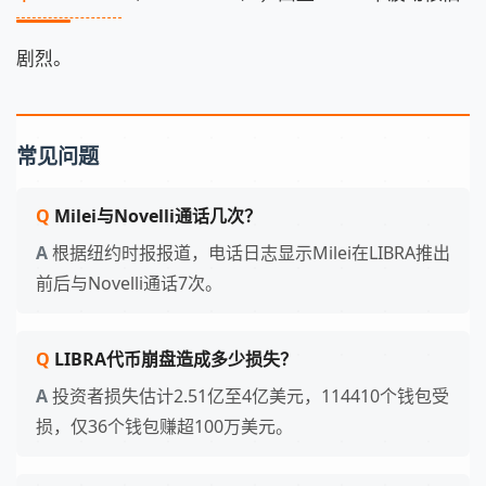
剧烈。
常见问题
Milei与Novelli通话几次？
根据纽约时报报道，电话日志显示Milei在LIBRA推出
前后与Novelli通话7次。
LIBRA代币崩盘造成多少损失？
投资者损失估计2.51亿至4亿美元，114410个钱包受
损，仅36个钱包赚超100万美元。