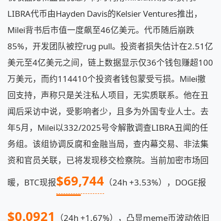
LIBRA代币由Hayden Davis的Kelsier Ventures推出，
Milei背书后市值一度飙至46亿美元。代币随后崩跌
85%，开发团队被控rug pull。投资者损失估计在2.51亿
美元至4亿美元之间，链上数据显示仅36个钱包赚超100
万美元，而约114410个投资者钱包蒙受亏损。Milei撤
回支持，声称只是关注私人项目，无实质联系。他在丑
闻后采访中说，受影响者少，且多为外国专业人士。去
年5月，Milei以332/2025号令解散调查LIBRA丑闻的任
务组。该组协调反腐和金融当局，查内幕交易、非法集
资和官员关联，已将发现移交检察院。当前加密市场回
$69,744
暖，BTC现报
（24h +3.53%），DOGE报
$0.0921
（24h +1.67%），凸显meme币波动依旧