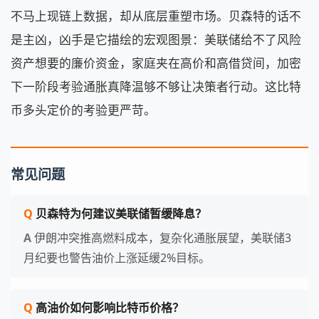
不马上现链上数据，却从底层重塑市场。贝森特的话不
是主凶，凶手是它描绘的宏观图景：美联储给不了风险
资产想要的廉价资金，家庭夹在高价和高借贷间，加密
下一阶段考验通胀真降温够不够让决策者行动。这比特
币多头定价的考验更严苛。
常见问题
贝森特为何建议美联储暂缓降息？
伊朗冲突推高燃料成本，复杂化通胀展望，美联储3
月纪要也警告油价上涨延缓2%目标。
高油价如何影响比特币价格？