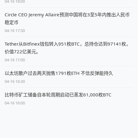
04-16 18:00
Circle CEO Jeremy Allaire预测中国将在3至5年内推出人民币
稳定币
04-16 17:30
Tether从Bitfinex钱包转入951枚BTC，总持仓达到97141枚，
价值722亿美元。
04-16 17:00
以太坊散户过去两天抛售1791枚ETH 不信反弹能持久
04-16 16:30
比特币矿工储备自本轮周期启动已蒸发61,000枚BTC
04-16 16:00