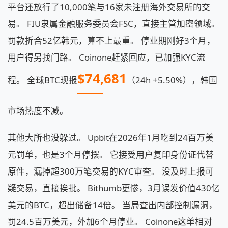
平台还放行了10,000笔与16家未注册海外交易所的交
易。 FIU隶属金融服务委员会FSC，直接主管加密领域。
罚款折合52亿韩元，算不上最重。 停业期刚好3个月，
用户得另找门路。 Coinone赶紧回应，已加强KYC流
$74,681
程。 全球BTC现报
（24h +5.50%），韩国
市场热度不减。
其他大所也没躲过。 Upbit在2026年1月吃到24百万美
元罚单，也是3个月停摆。 它接受用户复印身份证代替
原件，漏掉超300万笔交易的KYC审查。 没及时上报可
疑交易，直接挨批。 Bithumb更惨，3月误发价值430亿
美元的BTC，超出储备14倍。 当局查出内部控制漏洞，
罚24.5百万美元，外加6个月停业。 Coinone这单相对