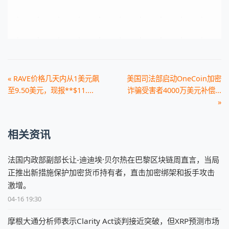
« RAVE价格几天内从1美元飙
美国司法部启动OneCoin加密
至9.50美元，现报**$11....
诈骗受害者4000万美元补偿...
»
相关资讯
法国内政部副部长让-迪迪埃·贝尔热在巴黎区块链周直言，当局
正推出新措施保护加密货币持有者，直击加密绑架和扳手攻击
激增。
04-16 19:30
摩根大通分析师表示Clarity Act谈判接近突破，但XRP预测市场