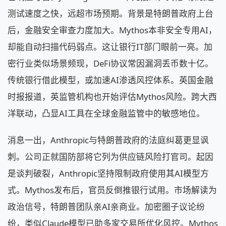
测试速度之快，远超市场预期。背景是特朗普政府上台
后，金融安全审查力度加大。Mythos本非安全专用AI，
却能自动扫描代码弱点。这让银行IT部门眼前一亮。加
密行业类似场景频现，DeFi协议常因漏洞丢币数十亿。
传统银行借此模型，或加速AI渗透风控体系。英国金融
时报报道，英监管机构也开始评估Mythos风险。跨大西
洋联动，凸显AI工具在全球金融监管中的敏感地位。
消息一出，Anthropic与特朗普政府的法庭纠葛更显讽
刺。公司正就国防部将它列为供应链风险打官司。起因
是谈判破裂，Anthropic坚持限制政府使用其AI模型方
式。Mythos发布后，官员反倒推银行试用。市场解读为
政治信号，特朗普团队亲AI亲商业。加密圈子议论纷
纷，类似Claude模型已助多家交易所优化风控。Mythos