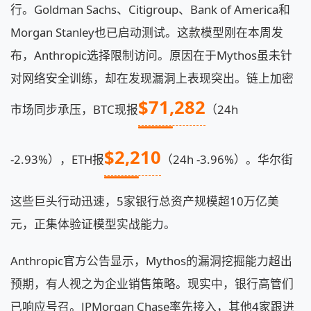
行。Goldman Sachs、Citigroup、Bank of America和
Morgan Stanley也已启动测试。这款模型刚在本周发
布，Anthropic选择限制访问。原因在于Mythos虽未针
对网络安全训练，却在发现漏洞上表现突出。链上加密
$71,282
市场同步承压，BTC现报
（24h
$2,210
-2.93%），ETH报
（24h -3.96%）。华尔街
这些巨头行动迅速，5家银行总资产规模超10万亿美
元，正集体验证模型实战能力。
Anthropic官方公告显示，Mythos的漏洞挖掘能力超出
预期，有人视之为企业销售策略。现实中，银行高管们
已响应号召。JPMorgan Chase率先接入，其他4家跟进