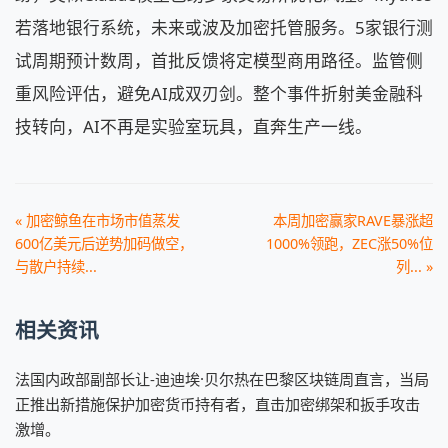
若落地银行系统，未来或波及加密托管服务。5家银行测
试周期预计数周，首批反馈将定模型商用路径。监管侧
重风险评估，避免AI成双刃剑。整个事件折射美金融科
技转向，AI不再是实验室玩具，直奔生产一线。
« 加密鲸鱼在市场市值蒸发
本周加密赢家RAVE暴涨超
600亿美元后逆势加码做空，
1000%领跑，ZEC涨50%位
与散户持续...
列... »
相关资讯
法国内政部副部长让-迪迪埃·贝尔热在巴黎区块链周直言，当局
正推出新措施保护加密货币持有者，直击加密绑架和扳手攻击
激增。