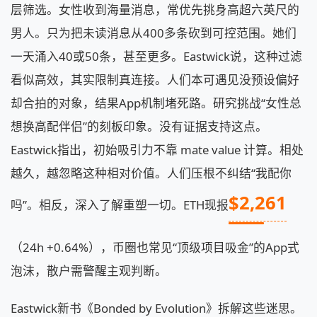
层筛选。女性收到海量消息，常优先挑身高超六英尺的
男人。只为把未读消息从400多条砍到可控范围。她们
一天涌入40或50条，甚至更多。Eastwick说，这种过滤
看似高效，其实限制真连接。人们本可遇见没预设偏好
却合拍的对象，结果App机制堵死路。研究挑战“女性总
想换高配伴侣”的刻板印象。没有证据支持这点。
Eastwick指出，初始吸引力不靠 mate value 计算。相处
越久，越忽略这种相对价值。人们压根不纠结“我配你
$2,261
吗”。相反，深入了解重塑一切。ETH现报
（24h +0.64%），币圈也常见“顶级项目吸金”的App式
泡沫，散户需警醒主观判断。
Eastwick新书《Bonded by Evolution》拆解这些迷思。