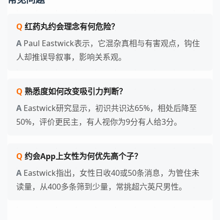
红药丸约会理念有何危险？
Paul Eastwick表示，它混杂真相与有害观点，钩住
人却推误导叙事，影响关系观。
熟悉度如何改变吸引力判断？
Eastwick研究显示，初识共识达65%，相处后降至
50%，评价更民主，有人视你为9分有人给3分。
约会App上女性为何优先高个子？
Eastwick指出，女性日收40或50条消息，为管住未
读量，从400多条筛到少量，常挑超六英尺男性。