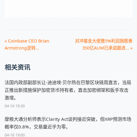
« Coinbase CEO Brian
对冲基金大佬推5%利润捐慈善
Armstrong逆转...
350亿AUM已承诺跟进... »
相关资讯
法国内政部副部长让-迪迪埃·贝尔热在巴黎区块链周直言，当局
正推出新措施保护加密货币持有者，直击加密绑架和扳手攻击
激增。
04-16 19:30
摩根大通分析师表示Clarity Act谈判接近突破，但XRP预测市场
概率仅0.8%，交易量近乎为零。
04-16 19:00