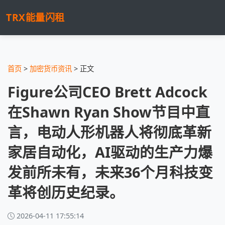
TRX能量闪租
首页
>
加密货币资讯
> 正文
Figure公司CEO Brett Adcock
在Shawn Ryan Show节目中直
言，电动人形机器人将彻底革新
家居自动化，AI驱动的生产力爆
发前所未有，未来36个月科技变
革将创历史纪录。
2026-04-11 17:55:14