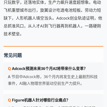
只玩数字，还落地实体，生产力飙升速度超想象。电动
飞机重塑城市出行，旋翼设计吃透电池短板。劳动力短
缺下，人形机器人填空当头。Adcock创业轨迹证明，他
总抓准风口，从人才AI到飞行器再到机器人，一路硬刚
技术壁垒。
常见问题
Adcock预测未来36个月AI将带来什么变革？
节目中Adcock称，36个月内将发生史上最剧烈科技
事件，AI融入物理世界驱动空前生产力提升。
Figure机器人针对哪些行业痛点？