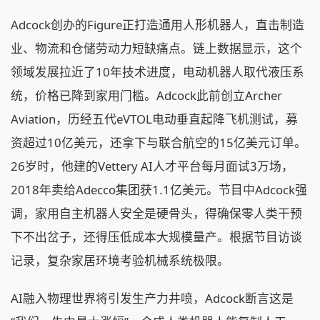
Adcock创办的Figure正打造通用人形机器人，直击制造
业、物流和仓储劳动力短缺痛点。链上数据显示，这个
领域发展拉近了10年技术进度，电动机器人取代液压系
统，价格已降到家用门槛。Adcock此前创立Archer
Aviation，历经五代eVTOL电动垂直起降飞机测试，募
资超过10亿美元，还拿下与联合航空的15亿美元订单。
26岁时，他建的Vettery AI人才平台每月面试3万场，
2018年卖给Adecco集团获1.1亿美元。节目中Adcock强
调，家用自主机器人安全是硬骨头，得确保零人类干预
下不出岔子，还得压低成本大规模量产。根据节目访谈
记录，复杂家居环境考验机械系统极限。
AI融入物理世界将引发生产力井喷，Adcock断言这是