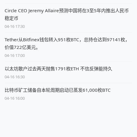
Circle CEO Jeremy Allaire预测中国将在3至5年内推出人民币
稳定币
04-16 17:30
Tether从Bitfinex钱包转入951枚BTC，总持仓达到97141枚，
价值722亿美元。
04-16 17:00
以太坊散户过去两天抛售1791枚ETH 不信反弹能持久
04-16 16:30
比特币矿工储备自本轮周期启动已蒸发61,000枚BTC
04-16 16:00