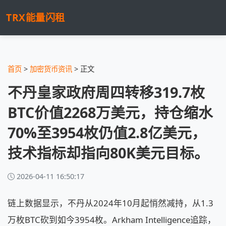
TRX能量闪租
首页
>
加密货币资讯
> 正文
不丹皇家政府周四转移319.7枚
BTC价值2268万美元，持仓缩水
70%至3954枚仍值2.8亿美元，
技术指标却指向80K美元目标。
2026-04-11 16:50:17
链上数据显示，不丹从2024年10月起悄然减持，从1.3
万枚BTC砍到如今3954枚。Arkham Intelligence追踪，