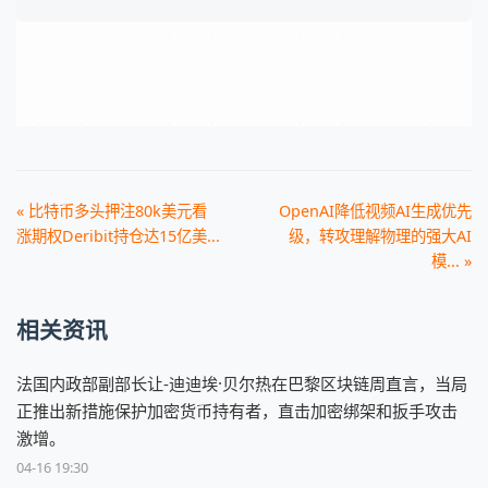
« 比特币多头押注80k美元看
OpenAI降低视频AI生成优先
涨期权Deribit持仓达15亿美...
级，转攻理解物理的强大AI
模... »
相关资讯
法国内政部副部长让-迪迪埃·贝尔热在巴黎区块链周直言，当局
正推出新措施保护加密货币持有者，直击加密绑架和扳手攻击
激增。
04-16 19:30