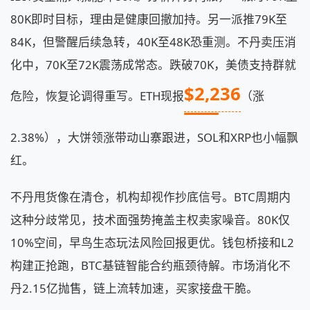
80K即时目标，理由是健康回撤加持。另一派推79K至
84K，但警醒后续急转，40K至48K恐重测。不丹卖压消
化中，70K至72K震荡成常态。跌破70K，美债支持群就
$2,236
危险，恢复论调得重写。ETH现报
（涨
2.38%），大饼领涨带动山寨跟进，SOL和XRP也小幅飘
红。
不丹甩货像在清仓，机构却视作抄底信号。BTC周期内
这种分歧常见，技术面强势掩盖主权卖家噪音。80K仅
10%空间，早鸟生态玩法风险回报更优。钱包桥接和L2
构建正抢跑，BTC基链智能合约瓶颈待解。市场消化不
丹2.15亿抛售，链上流转加速，买家接盘干脆。