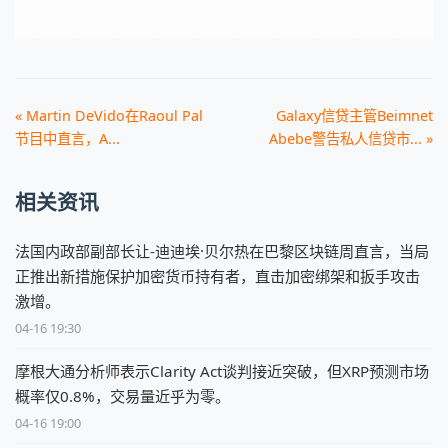
« Martin DeVido在Raoul Pal
Galaxy信贷主管Beimnet
节目中直言，A...
Abebe警告私人信贷市... »
相关资讯
法国内政部副部长让-迪迪埃·贝尔热在巴黎区块链周直言，当局
正推出新措施保护加密货币持有者，直击加密绑架和扳手攻击
激增。
04-16 19:30
摩根大通分析师表示Clarity Act谈判接近突破，但XRP预测市场
概率仅0.8%，交易量近乎为零。
04-16 19:00