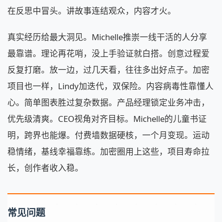
在反思中冒头。讲故事连结观众，内容才火。
真实经历给最大洞见。Michelle推崇一线干活的人分享
最靠谱。理论再花哨，没上手验证就白搭。创意过程爱
反复打磨。放一边，过几天看，往往多出好点子。加密
项目也一样，Lindy加迭代，双保险。内容病毒性靠懂人
心。简单图表胜过复杂数据。产品经理锁定业务冲击，
优先级清爽。CEO视角对齐目标。Michelle的儿童书证
明，跨界也能爆。付费墙数据硬核，一个月变现。运动
稳情绪，基线幸福靠练。加密圈用上这些，项目寿命拉
长，创作者收入稳。
常见问题