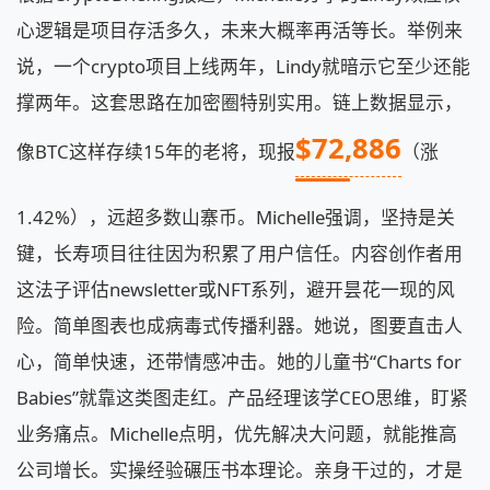
心逻辑是项目存活多久，未来大概率再活等长。举例来
说，一个crypto项目上线两年，Lindy就暗示它至少还能
撑两年。这套思路在加密圈特别实用。链上数据显示，
$72,886
像BTC这样存续15年的老将，现报
（涨
1.42%），远超多数山寨币。Michelle强调，坚持是关
键，长寿项目往往因为积累了用户信任。内容创作者用
这法子评估newsletter或NFT系列，避开昙花一现的风
险。简单图表也成病毒式传播利器。她说，图要直击人
心，简单快速，还带情感冲击。她的儿童书“Charts for
Babies”就靠这类图走红。产品经理该学CEO思维，盯紧
业务痛点。Michelle点明，优先解决大问题，就能推高
公司增长。实操经验碾压书本理论。亲身干过的，才是