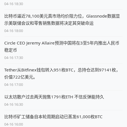
04-16 18:30
比特币逼近78,100美元真市场均价阻力位，Glassnode数据显
示美联储会议和零售销售数据将决定其突破命运
04-16 18:00
Circle CEO Jeremy Allaire预测中国将在3至5年内推出人民币
稳定币
04-16 17:30
Tether从Bitfinex钱包转入951枚BTC，总持仓达到97141枚，
价值722亿美元。
04-16 17:00
以太坊散户过去两天抛售1791枚ETH 不信反弹能持久
04-16 16:30
比特币矿工储备自本轮周期启动已蒸发61,000枚BTC
04-16 16:00