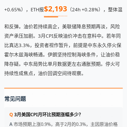
$2,193
+0.65%），ETH报
（24h +0.28%），整体温
和反弹。油价若持续高企，美联储降息预期再淡，风险
资产承压加剧。3月CPI反映油价冲击在意料中。若年同
比真达3.3%，投资者视作暂升，前提是中东永久停火保
霍尔木兹海峡畅通。伊朗坚持控制海峡条件，让油价稳
降存疑。中东局势比单月数据更左右通胀预期。停火可
持续性成焦点，油价回调空间待观察。
常见问题
3月美国CPI月环比预期涨幅多少？
市场预期上涨0.9%，高于2月的0.3%，主因原油价格