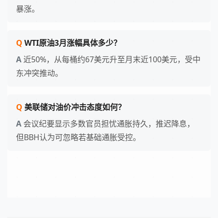
暴涨。
WTI原油3月涨幅具体多少？
近50%，从每桶约67美元升至月末近100美元，受中
东冲突推动。
美联储对油价冲击态度如何？
会议纪要显示多数官员担忧通胀持久，推迟降息，
但BBH认为可忽略若基础通胀受控。