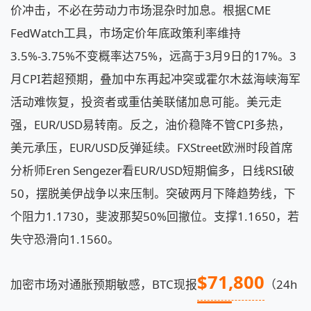
价冲击，不必在劳动力市场混杂时加息。根据CME
FedWatch工具，市场定价年底政策利率维持
3.5%-3.75%不变概率达75%，远高于3月9日的17%。3
月CPI若超预期，叠加中东再起冲突或霍尔木兹海峡海军
活动难恢复，投资者或重估美联储加息可能。美元走
强，EUR/USD易转南。反之，油价稳降不管CPI多热，
美元承压，EUR/USD反弹延续。FXStreet欧洲时段首席
分析师Eren Sengezer看EUR/USD短期偏多，日线RSI破
50，摆脱美伊战争以来压制。突破两月下降趋势线，下
个阻力1.1730，斐波那契50%回撤位。支撑1.1650，若
失守恐滑向1.1560。
$71,800
加密市场对通胀预期敏感，BTC现报
（24h