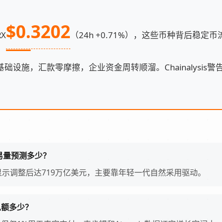
$0.3202
RX
（24h +0.71%），这些币种背后稳
础设施，汇款零摩擦，企业资金周转顺溜。Chainalysis
交易量预测多少？
is报告显示调整后达719万亿美元，主要靠年轻一代自然采用驱动。
总额多少？