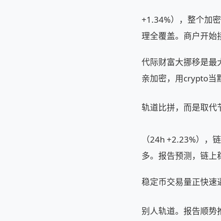
+1.34%），整个
理全覆盖。商户开始
代际财富大挪移是最
亲加密，用crypto当
轨道比拼，而是取代节
（24h +2.23
多。报告预测，链上稳定
稳定币交易量正快速逼
别人轨道。报告顺势