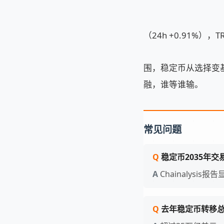
（24h +0.91%），T
围，稳定币从选择变基
融，谁等谁输。
常见问题
稳定币2035年
Chainalys
去年稳定币转移