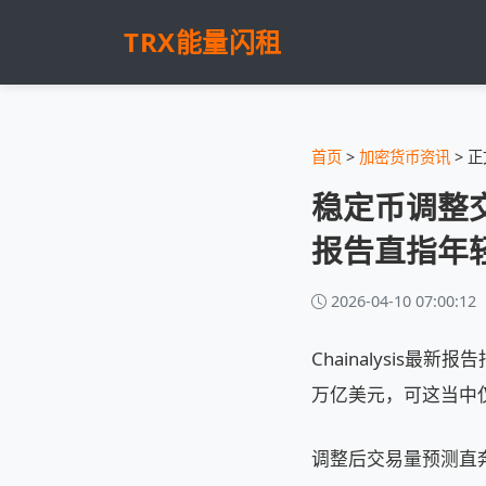
TRX能量闪租
首页
>
加密货币资讯
> 正
稳定币调整交易
报告直指年
2026-04-10 07:00:12
Chainalysi
万亿美元，可这当中仅有
调整后交易量预测直奔