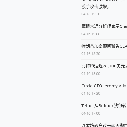
扳手攻击激增。
04-16 19:30
摩根大通分析师表示Clar
04-16 19:00
特朗普加密顾问警告CL
04-16 18:30
比特币逼近78,100美
04-16 18:00
Circle CEO Jere
04-16 17:30
Tether从Bitfine
04-16 17:00
以太坊散户过去两天抛售1