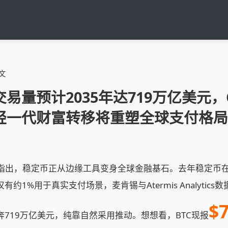
文
量预计2035年达719万亿美元，Cha
轻一代财富转移将重塑全球支付格局
s最新报告指出，稳定币正从边缘工具变身全球金融基石。去年稳定币
约1%用于真实支付场景，麦肯锡与Atermis Analytic
$7
719万亿美元，纯靠自然采用推动。想想看，BTC现报