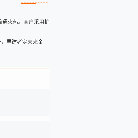
定币流通火热。商户采用扩
警告，早建者定未来金