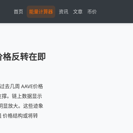
首页
能量计算器
资讯
文章
币价
示价格反转在即
过去几周 AAVE价格
支撑。链上数据显示
单量明显放大。这些迹象
渐强 价格结构或将转