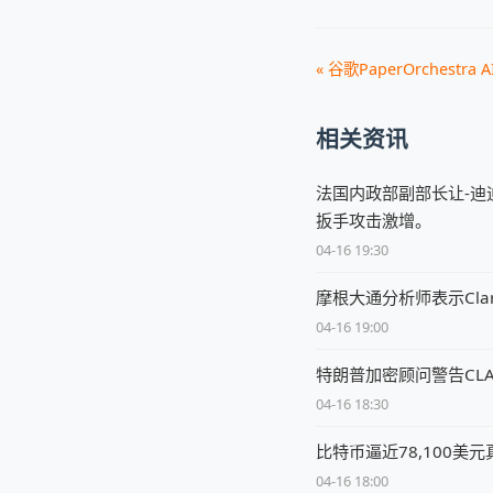
« 谷歌PaperOrchestr
相关资讯
法国内政部副部长让-迪
扳手攻击激增。
04-16 19:30
摩根大通分析师表示Clar
04-16 19:00
特朗普加密顾问警告CL
04-16 18:30
比特币逼近78,100美
04-16 18:00