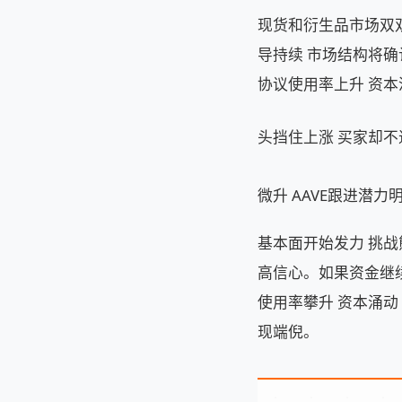
现货和衍生品市场双双发
导持续 市场结构将确
协议使用率上升 资
头挡住上涨 买家却不
微升 AAVE跟进潜力
基本面开始发力 挑战
高信心。如果资金继
使用率攀升 资本涌动
现端倪。