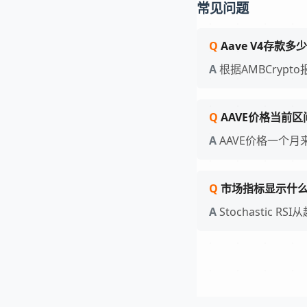
常见问题
Aave V4存款
根据AMBCrypt
AAVE价格当前区
AAVE价格一个月
市场指标显示什
Stochastic 