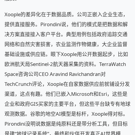
Xoople的差异化在于数据品质。公司正嵌入企业生态，
提供直接服务。Pirondini说，他们的模式是把数据和解
决方案直接接入客户平台。典型用例包括政府追踪交通
网络和自然灾害损害，农业监测作物健康，大企业监督
基础设施或供应链。眼下Xoople用公开数据起步，比如
欧洲航天局Sentinel-2航天器采集的资料。TerraWatch
Space咨询公司CEO Aravind Ravichandran对
TechCrunch评论，Xoople在自家数据供应前就铺设分发
渠道，这点有趣。他们已嵌入Microsoft和Esri，这些是
企业和政府GIS买家的主要平台，但这些平台缺专有地球
观测数据。谷歌的地空AI模型是标杆，Xoople得对标。
Pirondini没明说数据是纯原料还是带分析工具，但目标
是建“地球记录系统”，最终和伙伴开发真正AI世界模