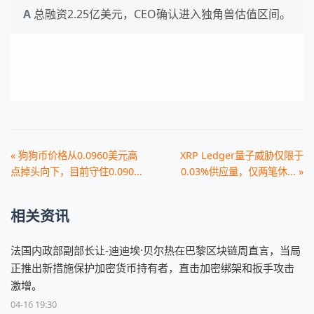
总融资2.25亿美元，CEO确认进入独角兽估值区间。
« 狗狗币价格从0.0960美元高
XRP Ledger量子威胁仅限于
点掉头向下，目前守住0.090...
0.03%供应量，仅两笔休... »
相关资讯
法国内政部副部长让-迪迪埃·贝尔热在巴黎区块链周直言，当局
正推出新措施保护加密货币持有者，直击加密绑架和扳手攻击
激增。
04-16 19:30