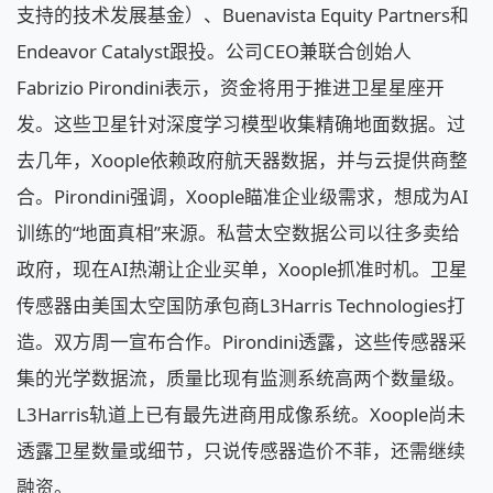
支持的技术发展基金）、Buenavista Equity Partners和
Endeavor Catalyst跟投。公司CEO兼联合创始人
Fabrizio Pirondini表示，资金将用于推进卫星星座开
发。这些卫星针对深度学习模型收集精确地面数据。过
去几年，Xoople依赖政府航天器数据，并与云提供商整
合。Pirondini强调，Xoople瞄准企业级需求，想成为AI
训练的“地面真相”来源。私营太空数据公司以往多卖给
政府，现在AI热潮让企业买单，Xoople抓准时机。卫星
传感器由美国太空国防承包商L3Harris Technologies打
造。双方周一宣布合作。Pirondini透露，这些传感器采
集的光学数据流，质量比现有监测系统高两个数量级。
L3Harris轨道上已有最先进商用成像系统。Xoople尚未
透露卫星数量或细节，只说传感器造价不菲，还需继续
融资。