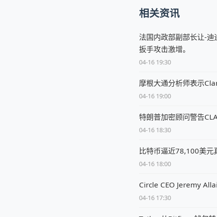
相关资讯
法国内政部副部长让-迪
扳手攻击激增。
04-16 19:30
摩根大通分析师表示Clar
04-16 19:00
特朗普加密顾问警告CL
04-16 18:30
比特币逼近78,100美
04-16 18:00
Circle CEO Jere
04-16 17:30