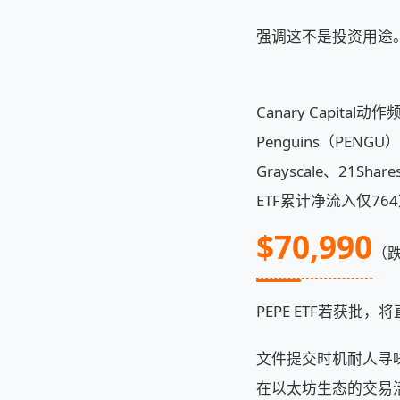
强调这不是投资用途。
Canary Capita
Penguins（PEN
Grayscale、21S
ETF累计净流入仅7
$70,990
（跌
PEPE ETF若获批
文件提交时机耐人寻
在以太坊生态的交易活