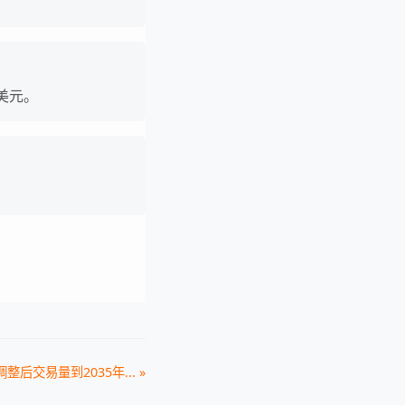
万美元。
调整后交易量到2035年... »