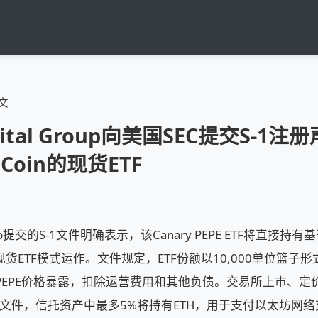
文
apital Group向美国SEC提交S-1
Coin的现货ETF
 Group提交的S-1文件明确表示，该Canary PEPE ETF将直接持
现货ETF模式运作。文件规定，ETF份额以10,000单位篮子
PEPE价格暴露，扣除运营费用和其他负债。交易所上市、定
1文件，信托资产中最多5%将持有ETH，用于支付以太坊网