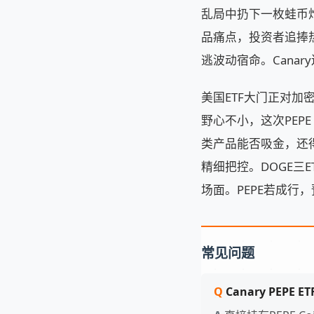
乱局中扔下一枚蛙币炸
品痛点，投资者追捧热
逃波动宿命。Cana
美国ETF大门正对加密资
野心不小，这次PEPE
类产品能否吸金，还
精细把控。DOGE三E
场面。PEPE若成行
常见问题
Canary PEPE