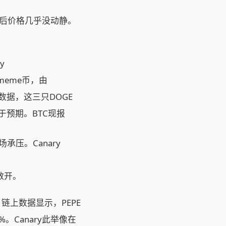
布后价格几乎没动静。
y
的meme币，由
ue数据，这三只DOGE
于预期。BTC现报
承压。Canary
敞开。
上数据显示，PEPE
Canary此举像在