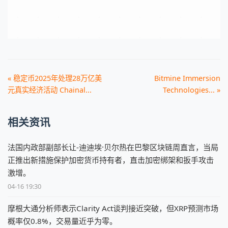
« 稳定币2025年处理28万亿美
Bitmine Immersion
元真实经济活动 Chainal...
Technologies... »
相关资讯
法国内政部副部长让-迪迪埃·贝尔热在巴黎区块链周直言，当局
正推出新措施保护加密货币持有者，直击加密绑架和扳手攻击
激增。
04-16 19:30
摩根大通分析师表示Clarity Act谈判接近突破，但XRP预测市场
概率仅0.8%，交易量近乎为零。