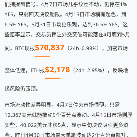
们捕捉到信号。4月7日市场几乎纹丝不动，仍停在1%
YES，只剩四天决议期限。4月15日市场稍有起色，到
6.5% YES。5月31日市场更乐观，达到36.5% YES。这
些赔率显示，交易员押注外交突破可能落在4月底到5月
$70,837
间。BTC现报
（24h -0.98%），加密市场
$2,178
整体低迷，ETH报
（24h -2.95%），反映地
缘风险仍压顶。
市场流动性差异明显。4月7日停火市场很薄，只需
12,367美元就能推动5个百分点波动。4月15日市场则厚
实些，40,022美元才移5点，显示中旬决议吸引更多资
金。昨日4月30日市场最大单笔波动达2个百分点飙升，