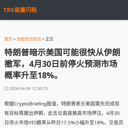
TRX能量闪租
首页
>
加密货币资讯
> 正文
特朗普暗示美国可能很快从伊朗
撤军，4月30日前停火预测市场
概率升至18%。
2026-04-09 12:30:15
根据CryptoBriefing报道，特朗普表示美国需先完成现
有目标再撤出伊朗，此言论直接推高市场押注。4月30
日停火市场YES概率从昨日17.5%小幅升至18%。交易员