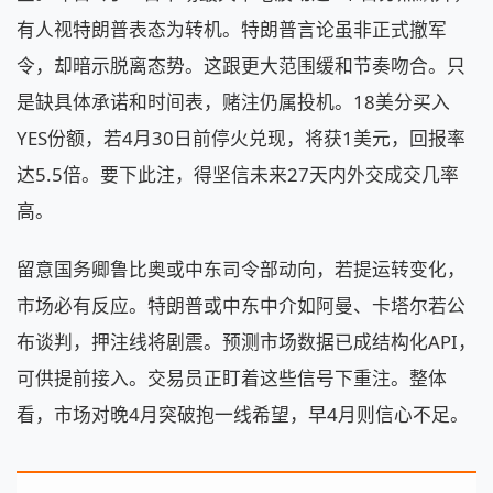
有人视特朗普表态为转机。特朗普言论虽非正式撤军
令，却暗示脱离态势。这跟更大范围缓和节奏吻合。只
是缺具体承诺和时间表，赌注仍属投机。18美分买入
YES份额，若4月30日前停火兑现，将获1美元，回报率
达5.5倍。要下此注，得坚信未来27天内外交成交几率
高。
留意国务卿鲁比奥或中东司令部动向，若提运转变化，
市场必有反应。特朗普或中东中介如阿曼、卡塔尔若公
布谈判，押注线将剧震。预测市场数据已成结构化API，
可供提前接入。交易员正盯着这些信号下重注。整体
看，市场对晚4月突破抱一线希望，早4月则信心不足。