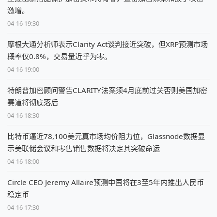
激增。
04-16 19:30
摩根大通分析师表示Clarity Act谈判接近突破，但XRP预测市场
概率仅0.8%，交易量近乎为零。
04-16 19:00
特朗普加密顾问警告CLARITY法案须4月底前过关否则美国加密
赛道将彻底落后
04-16 18:30
比特币逼近78,100美元真市场均价阻力位，Glassnode数据显
示美联储会议和零售销售数据将决定其突破命运
04-16 18:00
Circle CEO Jeremy Allaire预测中国将在3至5年内推出人民币
稳定币
04-16 17:30