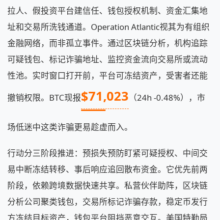
拉人、假投资平台建信任、钱包授权机制、资金汇集地
址和交易所洗钱通道。Operation Atlantic视其为有组织
金融网络，而非孤立事件。通过区块链分析，机构追踪
可疑钱包、标记诈骗地址、监控资金流向交易所或流动
性池。实时窗口打开前，平台可冻结资产，受害者还能
$71,023
撤销权限。BTC现报
（24h -0.48%），市
场低迷中这类诈骗更易趁虚而入。
行动分三阶段推进：预损失预防盯紧可疑授权、中间交
易中断冻结转移、事后响应追回散布资金。它优先前两
阶段，依赖跨境数据快速共享。私营伙伴助阵，区块链
分析公司聚类钱包，交易所标记诈骗存款，稳定币发行
方冻结目标资产，钱包平台阻挡恶意交互。美国特勤局