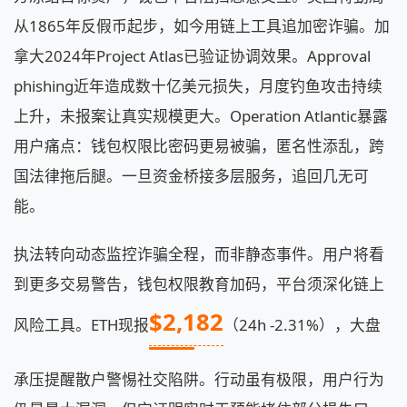
从1865年反假币起步，如今用链上工具追加密诈骗。加
拿大2024年Project Atlas已验证协调效果。Approval
phishing近年造成数十亿美元损失，月度钓鱼攻击持续
上升，未报案让真实规模更大。Operation Atlantic暴露
用户痛点：钱包权限比密码更易被骗，匿名性添乱，跨
国法律拖后腿。一旦资金桥接多层服务，追回几无可
能。
执法转向动态监控诈骗全程，而非静态事件。用户将看
到更多交易警告，钱包权限教育加码，平台须深化链上
$2,182
风险工具。ETH现报
（24h -2.31%），大盘
承压提醒散户警惕社交陷阱。行动虽有极限，用户行为