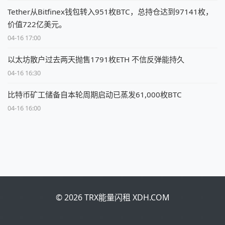
Tether从Bitfinex钱包转入951枚BTC，总持仓达到97141枚，
价值722亿美元。
04-16 17:00
以太坊散户过去两天抛售1791枚ETH 不信反弹能持久
04-16 16:30
比特币矿工储备自本轮周期启动已蒸发61,000枚BTC
04-16 16:00
© 2026 TRX能量闪租 XDH.COM