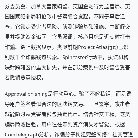
券委员会、加拿大皇家骑警、英国金融行为监管局、英
国国家犯罪局和伦敦市警察联合发起。不同于事后追
查，它锁定受害者风险、侦测诈骗基础设施、中断假交
易并援助资金追回。官员强调，核心目标是近实时打击
诈骗。链上数据显示，类似前期Project Atlas行动已识
别数千个诈骗钱包线索。Spincaster行动中，执法机构
映射跨辖区的重大损失，并在部分案例中及时警告受害
者撤销恶意授权。
Approval phishing是行动重心。骗子不偷私钥，而是诱
导用户签名看似合法的区块链交易。一旦签字，攻击者
就能随时从受害者钱包抽走代币。结合社交工程，这类
骗局隐蔽性强，用户往往等到资产消失才警觉。根据
CoinTelegraph分析，诈骗分子构建完整网络：社交管道