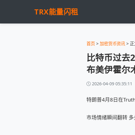
TRX能量闪租
首页
>
加密货币资讯
> 正
比特币过去24
布美伊霍尔
2026-04-09 05:35:11
特朗普4月8日在Tru
市场情绪瞬间翻转 多