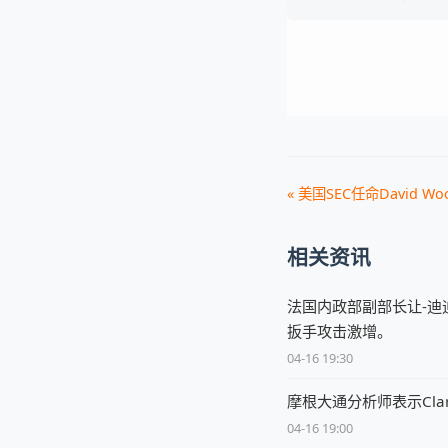
« 美国SEC任命David W
相关资讯
法国内政部副部长让-迪
扳手攻击激增。
04-16 19:30
摩根大通分析师表示Clar
04-16 19:00