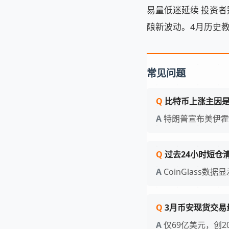
易量低迷延续 投资者
酿新波动。4月历史教
常见问题
比特币上涨主因
特朗普宣布美伊霍
过去24小时短仓
CoinGlass数
3月币安现货交易
仅69亿美元，创