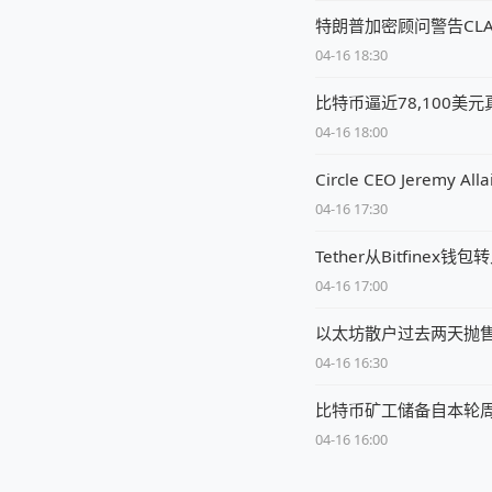
特朗普加密顾问警告CL
04-16 18:30
比特币逼近78,100美
04-16 18:00
Circle CEO Jere
04-16 17:30
Tether从Bitfine
04-16 17:00
以太坊散户过去两天抛售1
04-16 16:30
比特币矿工储备自本轮周期
04-16 16:00