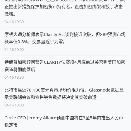
正推出新措施保护加密货币持有者，直击加密绑架和扳手攻击
激增。
04-16 19:30
摩根大通分析师表示Clarity Act谈判接近突破，但XRP预测市场
概率仅0.8%，交易量近乎为零。
04-16 19:00
特朗普加密顾问警告CLARITY法案须4月底前过关否则美国加密
赛道将彻底落后
04-16 18:30
比特币逼近78,100美元真市场均价阻力位，Glassnode数据显
示美联储会议和零售销售数据将决定其突破命运
04-16 18:00
Circle CEO Jeremy Allaire预测中国将在3至5年内推出人民币
稳定币