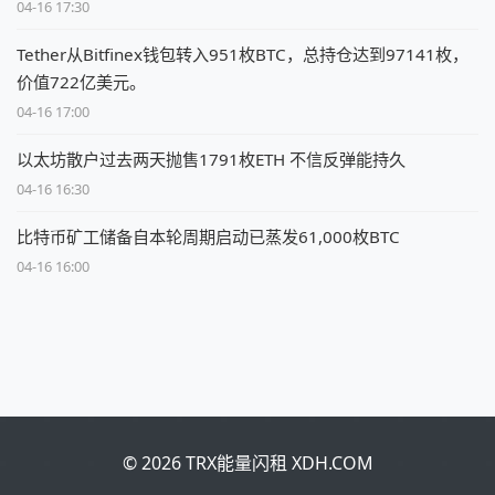
04-16 17:30
Tether从Bitfinex钱包转入951枚BTC，总持仓达到97141枚，
价值722亿美元。
04-16 17:00
以太坊散户过去两天抛售1791枚ETH 不信反弹能持久
04-16 16:30
比特币矿工储备自本轮周期启动已蒸发61,000枚BTC
04-16 16:00
© 2026 TRX能量闪租 XDH.COM