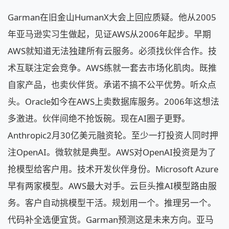
Garman在旧金山HumanX大会上回应质疑。他从2005
年亚马逊实习生做起，见证AWS从2006年起步。早期
AWS就知道无法独建所有云服务。必须找伙伴合作。技
术互联注定会竞争。AWS练就一套去市场化肌肉。既推
自家产品，也卖伙伴货。承诺不搞不公平优势。听众点
头。Oracle如今在AWS上卖数据库服务。2006年这想法
多激进。伙伴间绝不抢饭碗。现在AI圈子更野。
Anthropic2月30亿美元融资轮。至少一打投资人同时押
注OpenAI。微软就是典型。AWS对OpenAI投资是为了
抢模型给客户用。技术开发伙伴身份。Microsoft Azure
早有两家模型。AWS最大对手。云巨头推AI模型路由服
务。客户自动挑模型干活。规划用一个。推理另一个。
代码补全选便宜货。Garman预测这是未来方向。亚马