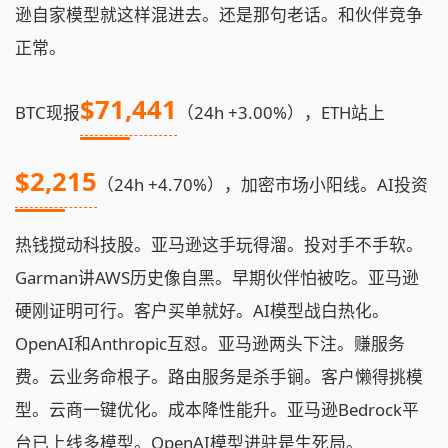
逊自家模型就这样混进去。还是那句老话。和伙伴竞争
正常。
$71,441
BTC现报
（24h +3.00%），ETH站上
$2,215
（24h +4.70%），加密市场小阳线。AI投资
热钱搅动科技股。亚马逊这手玩得溜。投对手不手软。
Garman讲AWS历史像自黑。早期伙伴怕被吃。亚马逊
硬刚证明可行。客户买单就好。AI模型战白热化。
OpenAI和Anthropic互怼。亚马逊两头下注。赚服务
费。云业务命根子。路由服务是杀手锏。客户懒得挑模
型。云商一键优化。成本降性能升。亚马逊Bedrock平
台已上线多模型。OpenAI模型进驻是生死局。