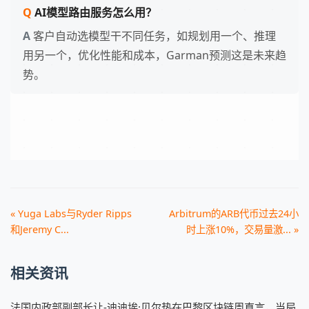
AI模型路由服务怎么用？
客户自动选模型干不同任务，如规划用一个、推理
用另一个，优化性能和成本，Garman预测这是未来趋
势。
« Yuga Labs与Ryder Ripps
Arbitrum的ARB代币过去24小
和Jeremy C...
时上涨10%，交易量激... »
相关资讯
法国内政部副部长让-迪迪埃·贝尔热在巴黎区块链周直言，当局