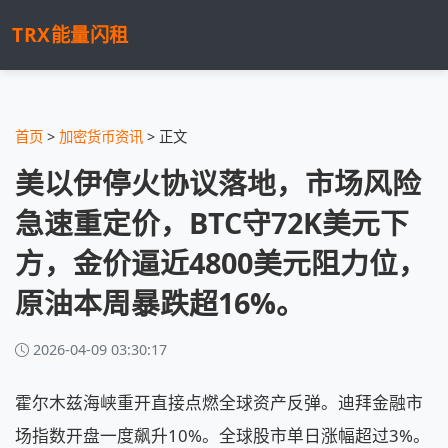
TRX能量闪租
首页
>
加密货币资讯
> 正文
美以伊停火协议落地，市场风险
急速重定价，BTC守72K美元下
方，金价逼近4800美元阻力位，
原油本周暴跌超16%。
2026-04-09 03:30:17
霍尔木兹海峡重开直接点燃全球资产反弹。迪拜金融市
场指数开盘一度飙升10%。全球股市单日涨幅超过3%。