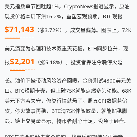
美元指数单节回吐超1%。CryptoNews报道显示，原油
现货价格本周下滑16.2%，重塑宏观预期。BTC现报
$71,143
（涨3.72%），成交量偏薄。图表上，72K
美元演变为心理和技术双重天花板。ETH同步拉升，现
$2,201
报
（涨5.18%）。投资者押注今晚停火延
长。油价下挫带动风险资产回暖。金价测试4800美元关
口。BTC短期卡壳，但上破75K就能点燃多头动能。68K
美元下方若失守，修复行情就悬了。周五CPI数据若偏
软，停火故事再稳，BTC清75K伴随放量，就能站稳脚
跟。链上交易量显示，持币者耐心十足，没急于砸盘。