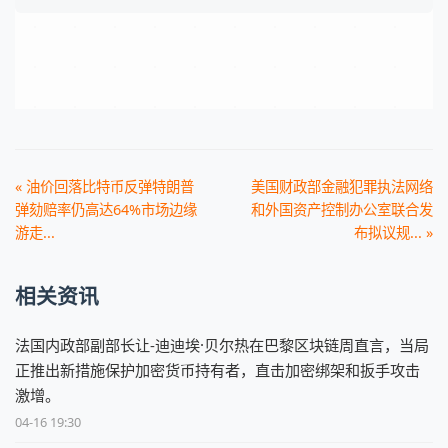
« 油价回落比特币反弹特朗普
美国财政部金融犯罪执法网络
弹劾赔率仍高达64%市场边缘
和外国资产控制办公室联合发
游走...
布拟议规... »
相关资讯
法国内政部副部长让-迪迪埃·贝尔热在巴黎区块链周直言，当局
正推出新措施保护加密货币持有者，直击加密绑架和扳手攻击
激增。
04-16 19:30