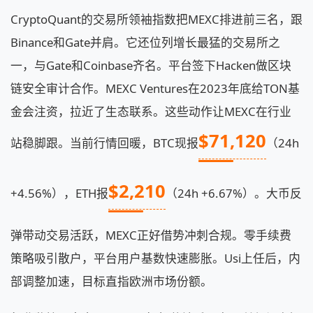
CryptoQuant的交易所领袖指数把MEXC排进前三名，跟
Binance和Gate并肩。它还位列增长最猛的交易所之
一，与Gate和Coinbase齐名。平台签下Hacken做区块
链安全审计合作。MEXC Ventures在2023年底给TON基
金会注资，拉近了生态联系。这些动作让MEXC在行业
$71,120
站稳脚跟。当前行情回暖，BTC现报
（24h
$2,210
+4.56%），ETH报
（24h +6.67%）。大币反
弹带动交易活跃，MEXC正好借势冲刺合规。零手续费
策略吸引散户，平台用户基数快速膨胀。Usi上任后，内
部调整加速，目标直指欧洲市场份额。