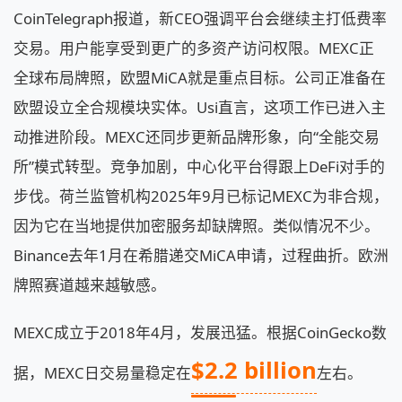
CoinTelegraph报道，新CEO强调平台会继续主打低费率
交易。用户能享受到更广的多资产访问权限。MEXC正
全球布局牌照，欧盟MiCA就是重点目标。公司正准备在
欧盟设立全合规模块实体。Usi直言，这项工作已进入主
动推进阶段。MEXC还同步更新品牌形象，向“全能交易
所”模式转型。竞争加剧，中心化平台得跟上DeFi对手的
步伐。荷兰监管机构2025年9月已标记MEXC为非合规，
因为它在当地提供加密服务却缺牌照。类似情况不少。
Binance去年1月在希腊递交MiCA申请，过程曲折。欧洲
牌照赛道越来越敏感。
MEXC成立于2018年4月，发展迅猛。根据CoinGecko数
$2.2 billion
据，MEXC日交易量稳定在
左右。