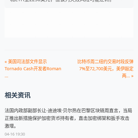
« 美国司法部文件显示
比特币周二纽约交易时段反弹
Tornado Cash开发者Roman
7%至72,700美元，美伊敲定
...
两... »
相关资讯
法国内政部副部长让-迪迪埃·贝尔热在巴黎区块链周直言，当局
正推出新措施保护加密货币持有者，直击加密绑架和扳手攻击
激增。
04-16 19:30