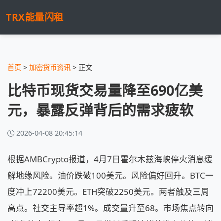
TRX能量闪租
首页
>
加密货币资讯
> 正文
比特币现货交易量降至690亿美
元，暴露反弹背后的需求疲软
2026-04-08 20:45:14
根据AMBCrypto报道，4月7日霍尔木兹海峡停火消息缓
解地缘风险。油价跌破100美元。风险偏好回升。BTC一
度冲上72200美元。ETH突破2250美元。两者触及三周
高点。社交主导率超1%。成交量升至68。市场焦点转向