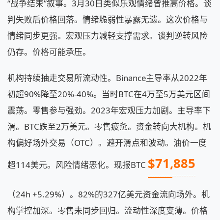
“战争结束”叙事。3月30日类似乐观情绪曾推高价格。谈
判失败后价格回落。情绪脆弱性暴露无遗。这次价格与
情绪同步更强。宏观压力减轻支撑需求。谈判逆转风险
仍存。价格可能承压。
机构持续抽走交易所流动性。Binance主导率从2022年
初超90%降至20%-40%。当时BTC在4万至5万美元区间
震荡。零售参与强劲。2023年宏观压力加剧。主导率下
滑。BTC跌至2万美元。零售疲惫。资金转向大机构。机
构偏好场外交易（OTC）。避开滑点和波动。油价一度
$71,885
超114美元。风险情绪恶化。现报BTC
（24h +5.29%）。82%的327亿美元资金流向场外。机
构掌控加深。零售未同步回归。流动性深度变薄。价格