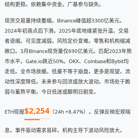
结构更稳。依赖集中资金。广基参与缺失。
现货交易量持续萎缩。Binance峰值超3300亿美元。
2024年初高点后下滑。2025年底地缘紧张升温。交易
者退缩。可见度减弱。风险定价变难。零售和机构缩减
敞口。3月Binance现货量仅690亿美元。匹配2023年熊
市水平。Gate.io跌近50%。OKX、Coinbase和Bybit均
走低。全市场放缓。低量不等于崩盘。更多是观望。流
动性深度降低。未来参与回流或放大波动。市场处于脆
弱与蓄势平衡。今日低迷或酿明日剧变。
$2,254
ETH现报
（24h +8.47%）。反弹反映宏观喘
息。事件驱动需求易碎。机构主导下波动风险放大。