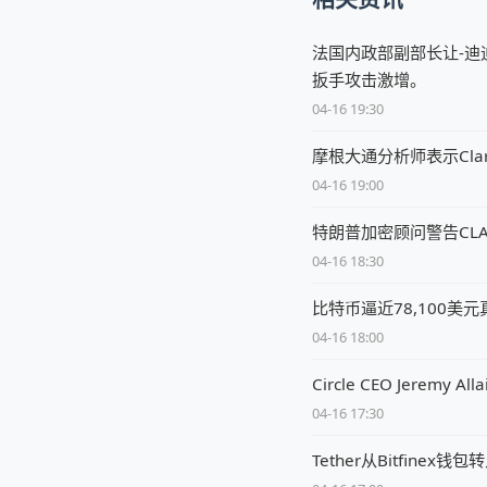
法国内政部副部长让-迪
扳手攻击激增。
04-16 19:30
摩根大通分析师表示Clar
04-16 19:00
特朗普加密顾问警告CL
04-16 18:30
比特币逼近78,100美
04-16 18:00
Circle CEO Jere
04-16 17:30
Tether从Bitfine