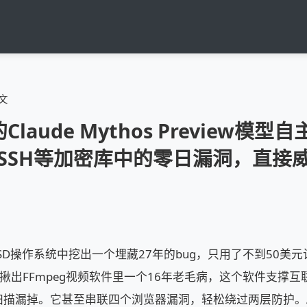
文
c的Claude Mythos Preview模型
M和SSH等加密库中的零日漏洞，直接威
BSD操作系统中挖出一个埋藏27年的bug，只用了不到50美元计算
s还揪出FFmpeg视频软件里一个16年老毛病，这个软件支撑
扫描漏掉。它甚至串联四个浏览器漏洞，轻松绕过两层防护。Ant