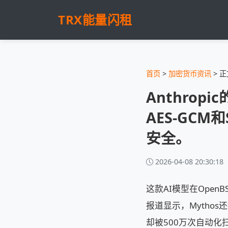
TRX能量闪租
首页
>
加密货币资讯
> 正
Anthropi
AES-GC
安全。
2026-04-08 20:30:18
这款AI模型在Open
报道显示，Mytho
却被500万次自动化