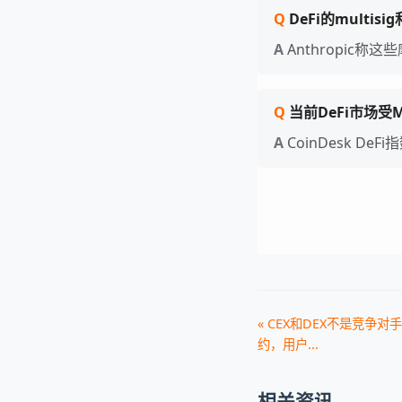
DeFi的multis
Anthropic称
当前DeFi市场受M
CoinDesk D
« CEX和DEX不是竞争
约，用户...
相关资讯