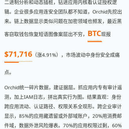
二进制分析和动态插桩，钻进应用内核看认证授权逻
辑。企业很多应用连安全团队都不知道，Orchid先挖出
来。链上数据显示类似问题在加密领域也频发，最近黑
BTC
客窃取钱包恢复短语图像案层出不穷，
现报
$71,716
（涨4.91%），市场波动中身份安全成痛
点。
Orchid统一碎片数据，建证据层。抓应用内专有审计遥
测，加上IAM日志，拼出真实行为图。结果直观：身份
跨应用流动、认证路径、权限关系全现形。跨企业审计
显示，85%的应用藏遗留或外部域账户，20%用消费邮
件域，数据外泄风险爆表。70%的应用权限过剩，60%