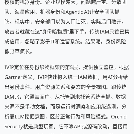
授权的机器身份。企业规模越大，问题越严重。分散团
队、海量应用、机器身份和Agentic AI让安全团队抓
瞎。现实中，安全部门以为大门锁死，实际后门敞开。
攻击者就藏在这“身份暗物质”里下手。传统IAM只管已集
成应用，忽略了影子IT和遗留系统。结果呢，身份风险
像野草疯长。
IVIP定位在身份织物框架的第5层，提供独立监控。根据
Gartner定义，IVIP快速摄入统一IAM数据，用AI分析给
出身份事件、用户资源关系和姿态的全景视图。跟传统
IAM比，它覆盖面广，从托管到未托管系统全抓。数据
来源不是手动文档，而是运行时洞察和应用级遥测。分
析靠LLM挖掘意图，区分正常行为和风险模式。Orchid
Security就是典型玩家。它不靠API或源码改动，直接用