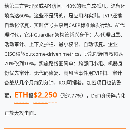
给第三方管理员或API访问。40%的账户成孤儿，遗留环
境高达60%。这些不是猜的，是应用内实测。IVIP还推
自动化修复，实时信号共享用CAEP标准触发行动。AI代
理时代，它用Guardian架构管新兴身份：人-代理归属、
活动审计、上下文护栏、最小权限、自动修复。企业
CISO得转outcome-driven metrics，比如把闲置权限从
70%砍到10%。实施路线图简单：跨部门小组、机器身
份优先审计、无代码修复、高风险事件用IVIP扫。审计
备战从几个月缩到分钟，ROI明摆着。加密项目也该警
ETH
$2,250
醒，
报
（涨7.77%），DeFi身份碎片化
正放大攻击面。