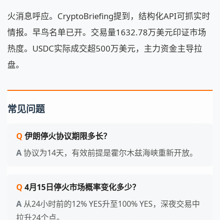
火消息呼应。CryptoBriefing提到，结构化API可抓实时
情报。早鸟名单已开。交易量1632.78万美元印证市场
热度。USDC实际成交超500万美元，主力资金主导拉
盘。
常见问题
伊朗停火协议期限多长？
协议为14天，有效前提是霍尔木兹海峡重新开放。
4月15日停火市场概率变化多少？
从24小时前的12% YES升至100% YES，深夜交易中
拉升24个点。