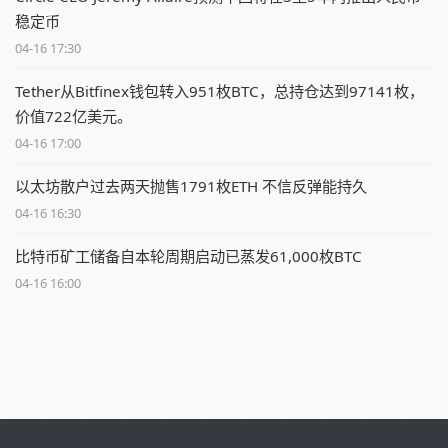
稳定币
04-16 17:30
Tether从Bitfinex钱包转入951枚BTC，总持仓达到97141枚，
价值722亿美元。
04-16 17:00
以太坊散户过去两天抛售1791枚ETH 不信反弹能持久
04-16 16:30
比特币矿工储备自本轮周期启动已蒸发61,000枚BTC
04-16 16:00