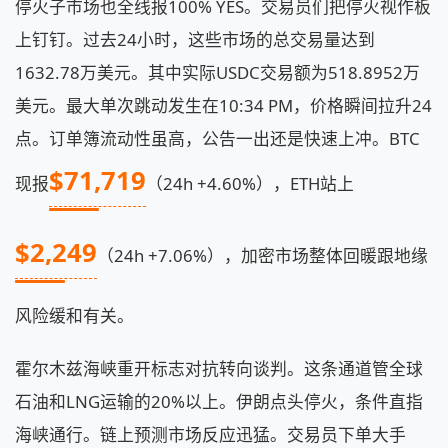
停火子市场也全线报100% YES。交易员们把停火视作板
上钉钉。过去24小时，这些市场的总交易量达到
1632.78万美元。其中实际USDC交易额为518.8952万
美元。最大单次跳动发生在10:34 PM，价格瞬间拉升24
点。订单簿流动性虽高，公告一出还是快速上冲。BTC
$71,719
现报
（24h +4.60%），ETH站上
$2,249
（24h +7.06%），加密市场整体回暖跟地缘
风险缓和有关。
霍尔木兹海峡重开标志对抗转向谈判。这条通道管全球
石油和LNG运输的20%以上。伊朗点头停火，条件直指
海峡通行。链上预测市场反应迅猛。交易员下单大手