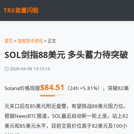
TRX能量闪租
首页
>
加密货币资讯
> 正文
SOL剑指88美元 多头蓄力待突破
2026-04-08 13:15:14
$84.51
Solana价格现报
（24h +5.81%），突破82美
元关口后在85美元附近盘整，有望挑战88美元阻力位。
根据NewsBTC报道，SOL最近启动新一轮上涨，站上82
美元和85美元水平，目前交易价位高于82美元及100小