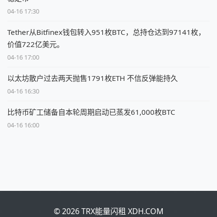
04-16 17:30
Tether从Bitfinex钱包转入951枚BTC，总持仓达到97141枚，
价值722亿美元。
04-16 17:00
以太坊散户过去两天抛售1791枚ETH 不信反弹能持久
04-16 16:30
比特币矿工储备自本轮周期启动已蒸发61,000枚BTC
04-16 16:00
© 2026 TRX能量闪租 XDH.COM