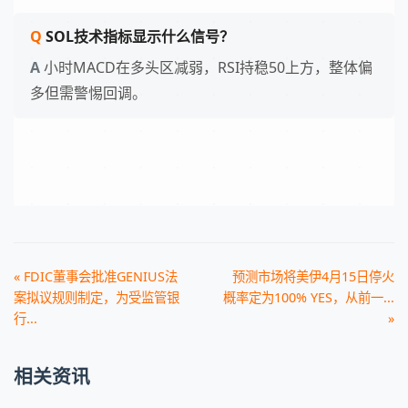
SOL技术指标显示什么信号？
小时MACD在多头区减弱，RSI持稳50上方，整体偏
多但需警惕回调。
« FDIC董事会批准GENIUS法
预测市场将美伊4月15日停火
案拟议规则制定，为受监管银
概率定为100% YES，从前一...
行...
»
相关资讯