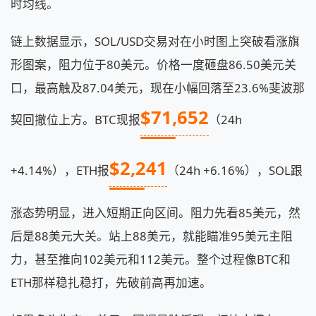
时均线。
链上数据显示，SOL/USD交易对在小时图上突破看涨旗
形图案，阻力位于80美元。价格一度砸盘86.50美元关
口，最高触及87.04美元，现在小幅回落至23.6%斐波那
$71,652
契回撤位上方。BTC现报
（24h
$2,241
+4.14%），ETH报
（24h +6.16%），SOL跟
涨态势明显，进入短期正向区间。阻力先看85美元，然
后是88美元大关。站上88美元，就能瞄准95美元主阻
力，甚至推向102美元和112美元。整个过程像BTC和
ETH那样稳扎稳打，先破前高再加速。