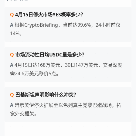
4月15日停火市场YES概率多少？
根据CryptoBriefing，当前达99.6%，24小时前仅
14%。
市场流动性日均USDC量是多少？
4月15日达168万美元，30日147万美元，交易深度
需24.6万美元移价5点。
巴基斯坦声明影响什么冲突？
暗示美伊停火扩展至以色列真主党黎巴嫩战场，拓
宽外交框架。