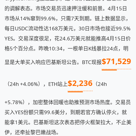
的调解表态。市场交易员迅速押注缓和前景。4月15日
市场从14%窜到99.6%，只需7天到期。链上数据显示，
每日USDC流动性达168万美元，30日市场也接近99.5%
YES。交易深度很足，花24.6万美元就能推高4月15日价
格5个百分点。昨晚10:34，一根单日K线暴拉24点，明
$71,529
显是大单买入响应巴基斯坦公告。BTC现报
$2,236
（24h +4.06%），ETH站上
（24h
+5.78%），加密整体回暖也助推预测市场热度。交易员
买入YES份额只需99.6美分，到期若官方确认停火，就
能拿1美元。巴基斯坦这次表态把停火框架拉大，不止美
伊，还牵扯黎巴嫩战场。