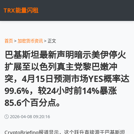
TRX能量闪租
首页
>
加密货币资讯
> 正文
巴基斯坦最新声明暗示美伊停火
扩展至以色列真主党黎巴嫩冲
突，4月15日预测市场YES概率达
99.6%，较24小时前14%暴涨
85.6个百分点。
2026-04-08 09:20:16
CryptoBriefing报道显示，这个跃升直接源于巴基斯坦