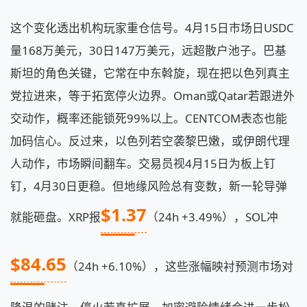
这个变化透出机构玩家重仓信号。4月15日市场日USDC
量168万美元，30日147万美元，远超散户池子。巴基
斯坦的角色关键，它常在中东斡旋，现在把以色列真主
党拉进来，等于拓宽停火边界。Oman或Qatar若跟进外
交动作，概率还能锁死99%以上。CENTCOM表态也能
加码信心。反过来，以色列若空袭黎巴嫩，或伊朗代理
人动作，市场瞬间翻车。交易员视4月15日为板上钉
钉，4月30日更稳。但地缘风险总有变数，新一轮导弹
$1.37
就能砸盘。XRP报
（24h +3.49%），SOL冲
$84.65
（24h +6.10%），这些涨幅映衬预测市场对