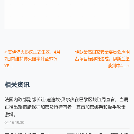
« 美伊停火协议正式生效，4月
伊朗最高国家安全委员会声明
7日前维持停火赔率升至57%
战争目标即将达成，伊斯兰堡
YE...
谈判中4... »
相关资讯
法国内政部副部长让-迪迪埃·贝尔热在巴黎区块链周直言，当局
正推出新措施保护加密货币持有者，直击加密绑架和扳手攻击
激增。
04-16 19:30