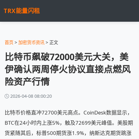
TRX能量闪租
首页
>
加密货币资讯
> 正文
比特币飙破72000美元大关，美
伊确认两周停火协议直接点燃风
险资产行情
2026-04-08 08:00:20
比特币价格直冲72700美元高点。CoinDesk数据显示，
BTC在24小时内上涨5%，触及72699美元峰值。美股期
货紧随其后，标普500期货涨1.9%，纳斯达克期货跳涨