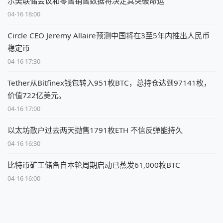
示美联储会议和零售销售数据将决定其突破命运
04-16 18:00
Circle CEO Jeremy Allaire预测中国将在3至5年内推出人民币
稳定币
04-16 17:30
Tether从Bitfinex钱包转入951枚BTC，总持仓达到97141枚，
价值722亿美元。
04-16 17:00
以太坊散户过去两天抛售1791枚ETH 不信反弹能持久
04-16 16:30
比特币矿工储备自本轮周期启动已蒸发61,000枚BTC
04-16 16:00