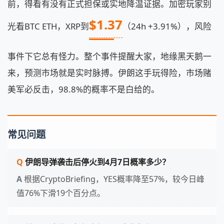
前，得看有没有正式担保或实地降温证据。加密玩家别
$1.37
光看BTC ETH，XRP到
（24h +3.91%），风险
事件下它总有怪力。整个事件提醒大家，地缘黑天鹅一
来，预测市场就是实时脉搏。伊朗这手玩得险，市场赌
美军必反击，98.8%的概率不是白给的。
常见问题
伊朗导弹袭击后停火到4月7日概率多少？
根据CryptoBriefing，YES概率降至57%，较今日峰
值76%下滑19个百分点。