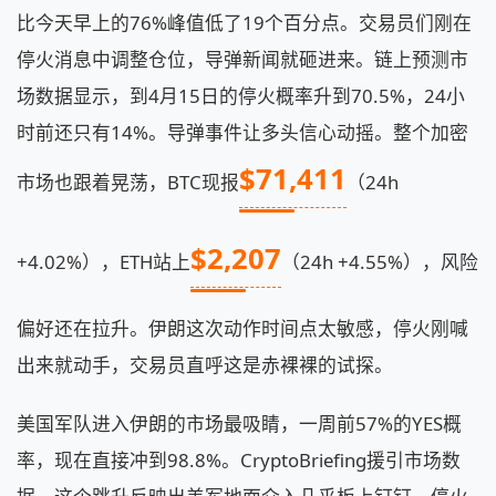
比今天早上的76%峰值低了19个百分点。交易员们刚在
停火消息中调整仓位，导弹新闻就砸进来。链上预测市
场数据显示，到4月15日的停火概率升到70.5%，24小
时前还只有14%。导弹事件让多头信心动摇。整个加密
$71,411
市场也跟着晃荡，BTC现报
（24h
$2,207
+4.02%），ETH站上
（24h +4.55%），风险
偏好还在拉升。伊朗这次动作时间点太敏感，停火刚喊
出来就动手，交易员直呼这是赤裸裸的试探。
美国军队进入伊朗的市场最吸睛，一周前57%的YES概
率，现在直接冲到98.8%。CryptoBriefing援引市场数