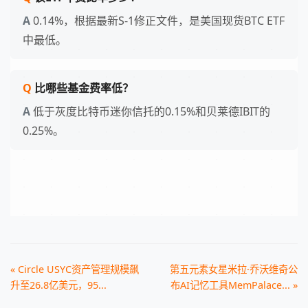
0.14%，根据最新S-1修正文件，是美国现货BTC ETF
中最低。
比哪些基金费率低？
低于灰度比特币迷你信托的0.15%和贝莱德IBIT的
0.25%。
« Circle USYC资产管理规模飙
第五元素女星米拉·乔沃维奇公
升至26.8亿美元，95...
布AI记忆工具MemPalace... »