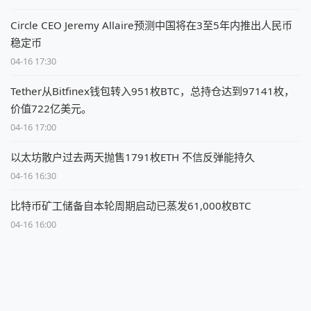
Circle CEO Jeremy Allaire预测中国将在3至5年内推出人民币
稳定币
04-16 17:30
Tether从Bitfinex钱包转入951枚BTC，总持仓达到97141枚，
价值722亿美元。
04-16 17:00
以太坊散户过去两天抛售1791枚ETH 不信反弹能持久
04-16 16:30
比特币矿工储备自本轮周期启动已蒸发61,000枚BTC
04-16 16:00