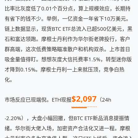
比率比灰度低了0.01个百分点，算上规模效应，长期持
有省下的钱不少。举例，一亿资金一年省下10万美元。
链上数据显示，现货BTC ETF总流入已超500亿美元，黑
石和富达领跑。摩根士丹利作为华尔街老牌投行，客户
群高端，这次低费策略瞄准散户和机构双杀。上市首日
吸金量值得盯。想想灰度大信托费率1.5%，转型迷你版
才降到0.15%。摩根士丹利一上来就压顶，竞争白热
化。
$2,097
市场反应已现端倪。ETH现报
（24h
-2.20%），大盘小幅回撤，但BTC ETF新品消息提振情
绪。华尔街大佬入场，加密资产合法化又进一程。摩根