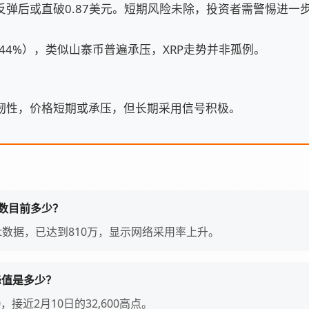
弹后或直破0.87美元。短期风险未除，投资者需警惕进一步
.44%），类似山寨币普遍承压，XRP走势并非孤例。
韧性，价格短期或承压，但长期采用信号积极。
钱包数目前多少？
uant数据，已达到810万，显示网络采用率上升。
峰值是多少？
0，接近2月10日的32,600高点。