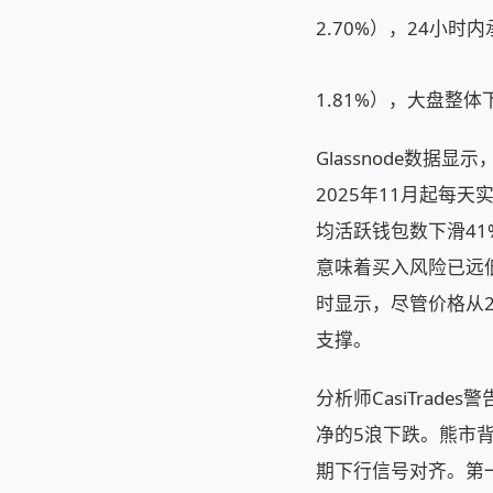
2.70%），24小时
1.81%），大盘
Glassnode数
2025年11月起每天实
均活跃钱包数下滑41
意味着买入风险已远低
时显示，尽管价格从2
支撑。
分析师CasiTra
净的5浪下跌。熊市
期下行信号对齐。第一