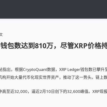
文
ger钱包数达到810万，尽管XRP价
台发帖指出，根据CryptoQuant数据，XRP Ledger钱包数已
机构开始大量代币化现实世界资产，推动了这一势头。链上
至近32,000，逼近2月10日创下的32,600峰值。XRP现