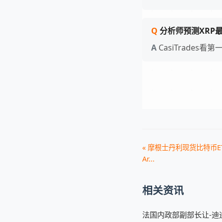
分析师预测XRP
CasiTrades
« 摩根士丹利现货比特币ET
Ar...
相关资讯
法国内政部副部长让-迪