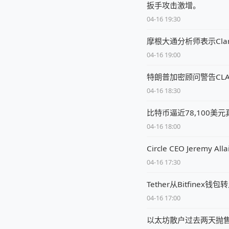
扳手攻击激增。
04-16 19:30
摩根大通分析师表示Clar
04-16 19:00
特朗普加密顾问警告CL
04-16 18:30
比特币逼近78,100美
04-16 18:00
Circle CEO Jere
04-16 17:30
Tether从Bitfine
04-16 17:00
以太坊散户过去两天抛售1