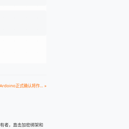
Ardoino正式确认将作... »
持有者，直击加密绑架和