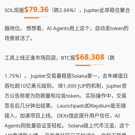
$79.36
SOL现报
（跌2.66%），Jupiter此举稳住聚合
器地位。 想想看，AI Agents用上这个，自动发token的
场景就活了。
$68,308
工具上线正逢市场回调，BTC报
（跌
1.75%）。 Jupiter交易量稳居Solana第一，去年峰值日
吞吐超10亿美元级别。 烧1,000 JUP的机制，Jupiter官
方公告称是为防刷量和垃圾token。 实际操作中，交易
签名后几分钟出结果。 Launchpads如Raydium能无缝
接入，加速项目上线。 DEXs借此提升用户信任，AI
Agents则批量验证变轻松。 Solana链上代币泛滥，这个