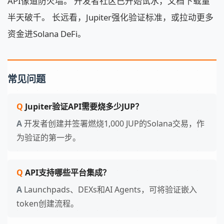
API像道防火墙。 开发者社区已开始试水，文档下载量
半天破千。 长远看，Jupiter强化验证标准，或拉动更多
资金进Solana DeFi。
常见问题
Jupiter验证API需要烧多少JUP？
开发者创建并签署燃烧1,000 JUP的Solana交易，作
为验证的第一步。
API支持哪些平台集成？
Launchpads、DEXs和AI Agents，可将验证嵌入
token创建流程。