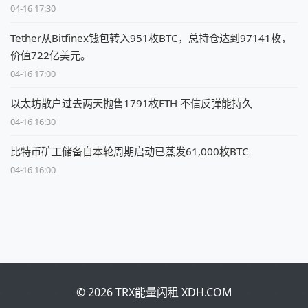
04-16 17:30
Tether从Bitfinex钱包转入951枚BTC，总持仓达到97141枚，
价值722亿美元。
04-16 17:00
以太坊散户过去两天抛售1791枚ETH 不信反弹能持久
04-16 16:30
比特币矿工储备自本轮周期启动已蒸发61,000枚BTC
04-16 16:00
© 2026 TRX能量闪租 XDH.COM