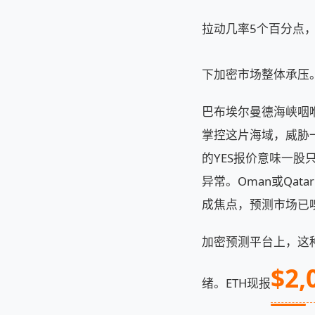
拉动几率5个百分点，
下加密市场整体承压
巴布埃尔曼德海峡咽喉
掌控这片海域，威胁
的YES报价意味一
异常。Oman或Qa
成焦点，预测市场已
加密预测平台上，这
$2,
绪。ETH现报