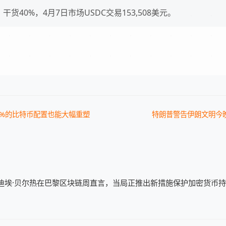
，干货40%，4月7日市场USDC交易153,508美元。
1%的比特币配置也能大幅重塑
特朗普警告伊朗文明今
迪埃·贝尔热在巴黎区块链周直言，当局正推出新措施保护加密货币