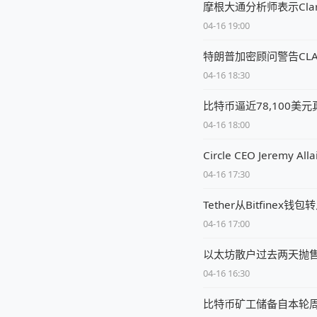
摩根大通分析师表示Clar
04-16 19:00
特朗普加密顾问警告CL
04-16 18:30
比特币逼近78,100美
04-16 18:00
Circle CEO Jere
04-16 17:30
Tether从Bitfine
04-16 17:00
以太坊散户过去两天抛售1
04-16 16:30
比特币矿工储备自本轮周期