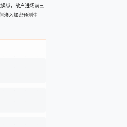
被操纵，散户进场前三
如何渗入加密预测生