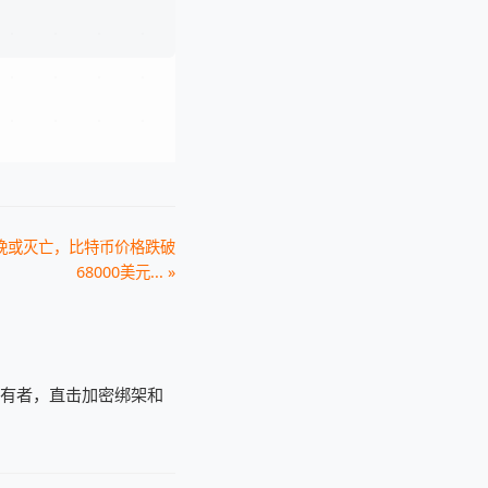
晚或灭亡，比特币价格跌破
68000美元... »
持有者，直击加密绑架和