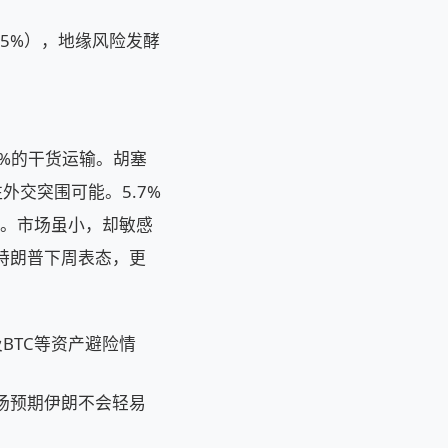
2.75%），地缘风险发酵
0%的干货运输。胡塞
交突围可能。5.7%
破。市场虽小，却敏感
。特朗普下周表态，更
BTC等资产避险情
市场预期伊朗不会轻易