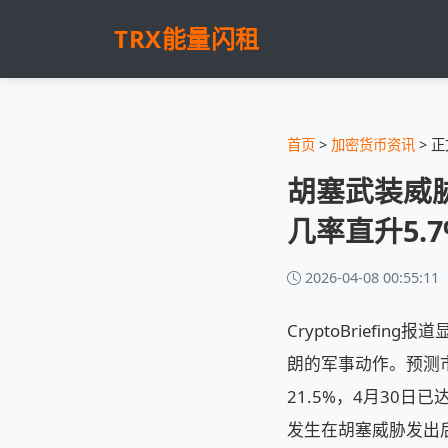
TRX能量闪租
首页
>
加密货币资讯
> 正
胡塞武装威胁
几率直升5.7
2026-04-08 00:55:11
CryptoBrief
朗的军事动作。预测市
21.5%，4月30日
发生在胡塞威胁发出后1