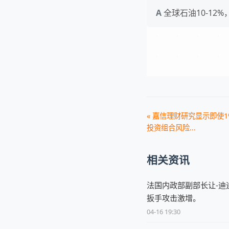
全球石油10-12%
« 嘉信理财研究显示即使
投资组合风险...
相关资讯
法国内政部副部长让-迪
扳手攻击激增。
04-16 19:30