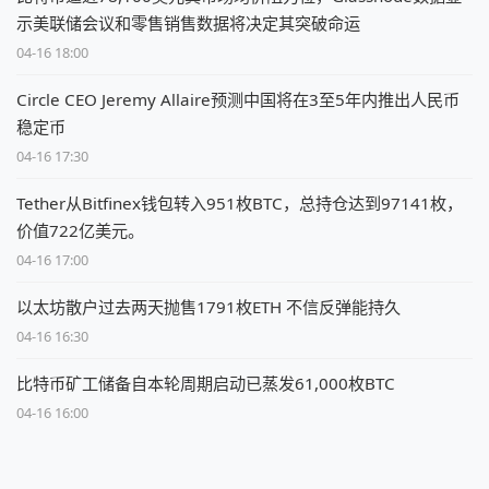
示美联储会议和零售销售数据将决定其突破命运
04-16 18:00
Circle CEO Jeremy Allaire预测中国将在3至5年内推出人民币
稳定币
04-16 17:30
Tether从Bitfinex钱包转入951枚BTC，总持仓达到97141枚，
价值722亿美元。
04-16 17:00
以太坊散户过去两天抛售1791枚ETH 不信反弹能持久
04-16 16:30
比特币矿工储备自本轮周期启动已蒸发61,000枚BTC
04-16 16:00