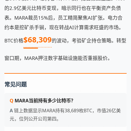
的2.9亿美元比特币变现，暗示同行也在平衡资产负债
表。MARA裁员15%后，员工精简聚焦AI扩张。电力合
约本是挖矿杀手锏，现在转战AI计算需求旺盛的市场。
$68,309
BTC价格
的波动，考验矿企持仓策略。转型
窗口期，MARA押注数字基础设施能否重振股价。
常见问题
MARA当前持有多少比特币？
链上数据显示MARA持有38,689枚BTC，市值26亿美
元，位列公开公司第四。