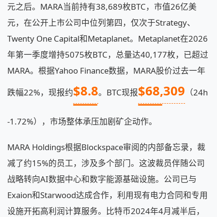
元之后。MARA当前持有38,689枚BTC，市值26亿美
元，在公开上市公司中位列第四，仅次于Strategy、
Twenty One Capital和Metaplanet。Metaplanet在2026
年第一季度增持5075枚BTC，总量达40,177枚，已超过
MARA。根据Yahoo Finance数据，MARA股价过去一年
$8.8
$68,309
跌幅22%，现报约
。BTC现报
（24h
-1.72%），市场整体承压加剧矿企动作。
MARA Holdings根据Blockspace审阅的内部备忘录，裁
减了约15%的员工，涉及多个部门。这波裁员伴随公司
战略转向AI数据中心和数字能源基础设施。公司已与
Exaion和Starwood达成合作，利用现有电力合同和专用
设施开拓高利润计算服务。比特币2024年4月减半后，