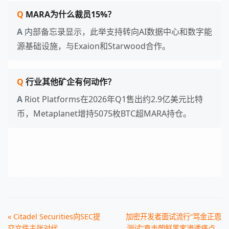
MARA为什么裁员15%？
内部备忘录显示，此举支持转向AI数据中心和数字能
源基础设施，与Exaion和Starwood合作。
行业其他矿企有何动作？
Riot Platforms在2026年Q1售出约2.9亿美元比特
币，Metaplanet增持5075枚BTC超MARA持仓。
« Citadel Securities向SEC提
加密开发者面试流行“骂金正恩
交文件主张对代...
测试”直击朝鲜黑客渗透痛点...