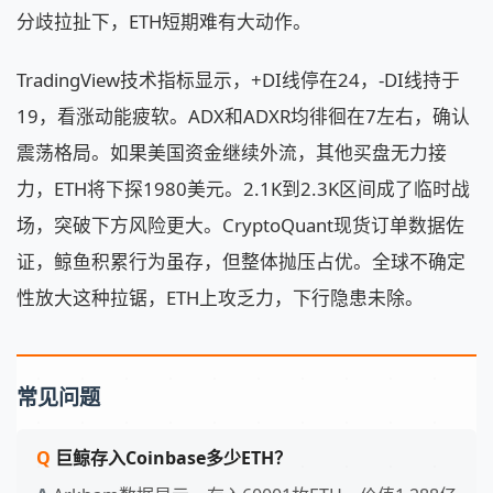
分歧拉扯下，ETH短期难有大动作。
TradingView技术指标显示，+DI线停在24，-DI线持于
19，看涨动能疲软。ADX和ADXR均徘徊在7左右，确认
震荡格局。如果美国资金继续外流，其他买盘无力接
力，ETH将下探1980美元。2.1K到2.3K区间成了临时战
场，突破下方风险更大。CryptoQuant现货订单数据佐
证，鲸鱼积累行为虽存，但整体抛压占优。全球不确定
性放大这种拉锯，ETH上攻乏力，下行隐患未除。
常见问题
巨鲸存入Coinbase多少ETH？