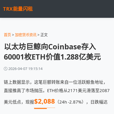
TRX能量闪租
首页
>
加密货币资讯
> 正文
以太坊巨鲸向Coinbase存入
60001枚ETH价值1.288亿美元
2026-04-07 19:15:14
链上数据显示，这笔巨额转账来自一位活跃鲸鱼地址，
直接推高了市场抛压。ETH价格从2171美元滑落至2087
$2,088
美元低点，现报
（24h -2.87%），日跌幅达