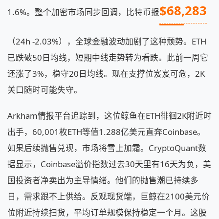
$68,283
1.6%。整个加密市场同步回调，比特币报
（24h -2.03%），全球金融波动加剧了这种颓势。ETH
已跌破50日均线，短期中线走势转为看跌。此前一周它
还涨了3%，稳守20日均线。现在支撑位岌岌可危，2K
关口随时可能失守。
Arkham情报平台追踪到，这位鲸鱼在ETH徘徊2K附近时
出手，60,001枚ETH等值1.288亿美元直奔Coinbase。
如果后续抛售兑现，市场将雪上加霜。CryptoQuant数
据显示，Coinbase溢价指数过去30天里有16天为负，美
国投资者净卖出为主导情绪。他们的抛售潮已持续多
日，需求跟不上供给。反观现货端，巨鲸在2100美元价
位附近持续扫货，平均订单规模保持稳定一个月。这股