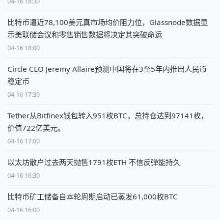
04-16 18:30
比特币逼近78,100美元真市场均价阻力位，Glassnode数据显
示美联储会议和零售销售数据将决定其突破命运
04-16 18:00
Circle CEO Jeremy Allaire预测中国将在3至5年内推出人民币
稳定币
04-16 17:30
Tether从Bitfinex钱包转入951枚BTC，总持仓达到97141枚，
价值722亿美元。
04-16 17:00
以太坊散户过去两天抛售1791枚ETH 不信反弹能持久
04-16 16:30
比特币矿工储备自本轮周期启动已蒸发61,000枚BTC
04-16 16:00