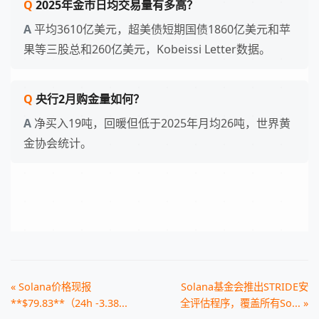
2025年金市日均交易量有多高？
平均3610亿美元，超美债短期国债1860亿美元和苹
果等三股总和260亿美元，Kobeissi Letter数据。
央行2月购金量如何？
净买入19吨，回暖但低于2025年月均26吨，世界黄
金协会统计。
« Solana价格现报
Solana基金会推出STRIDE安
**$79.83**（24h -3.38...
全评估程序，覆盖所有So... »