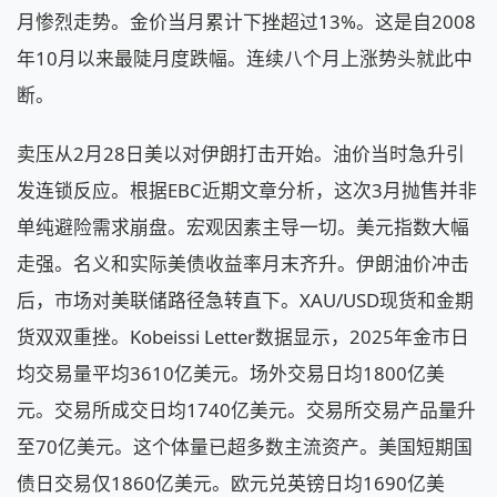
月惨烈走势。金价当月累计下挫超过13%。这是自2008
年10月以来最陡月度跌幅。连续八个月上涨势头就此中
断。
卖压从2月28日美以对伊朗打击开始。油价当时急升引
发连锁反应。根据EBC近期文章分析，这次3月抛售并非
单纯避险需求崩盘。宏观因素主导一切。美元指数大幅
走强。名义和实际美债收益率月末齐升。伊朗油价冲击
后，市场对美联储路径急转直下。XAU/USD现货和金期
货双双重挫。Kobeissi Letter数据显示，2025年金市日
均交易量平均3610亿美元。场外交易日均1800亿美
元。交易所成交日均1740亿美元。交易所交易产品量升
至70亿美元。这个体量已超多数主流资产。美国短期国
债日交易仅1860亿美元。欧元兑英镑日均1690亿美