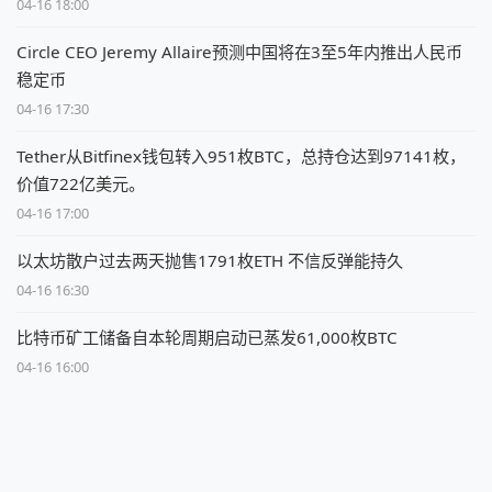
04-16 18:00
Circle CEO Jeremy Allaire预测中国将在3至5年内推出人民币
稳定币
04-16 17:30
Tether从Bitfinex钱包转入951枚BTC，总持仓达到97141枚，
价值722亿美元。
04-16 17:00
以太坊散户过去两天抛售1791枚ETH 不信反弹能持久
04-16 16:30
比特币矿工储备自本轮周期启动已蒸发61,000枚BTC
04-16 16:00