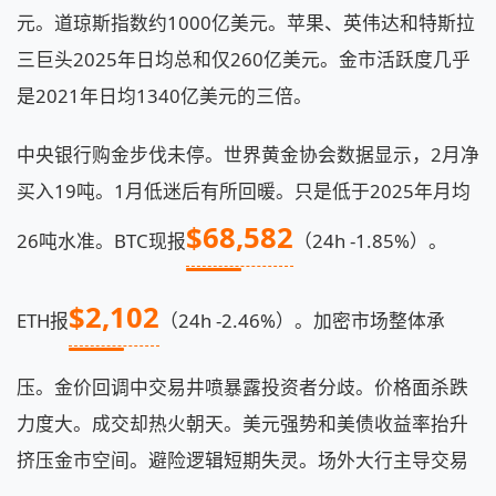
元。道琼斯指数约1000亿美元。苹果、英伟达和特斯拉
三巨头2025年日均总和仅260亿美元。金市活跃度几乎
是2021年日均1340亿美元的三倍。
中央银行购金步伐未停。世界黄金协会数据显示，2月净
买入19吨。1月低迷后有所回暖。只是低于2025年月均
$68,582
26吨水准。BTC现报
（24h -1.85%）。
$2,102
ETH报
（24h -2.46%）。加密市场整体承
压。金价回调中交易井喷暴露投资者分歧。价格面杀跌
力度大。成交却热火朝天。美元强势和美债收益率抬升
挤压金市空间。避险逻辑短期失灵。场外大行主导交易