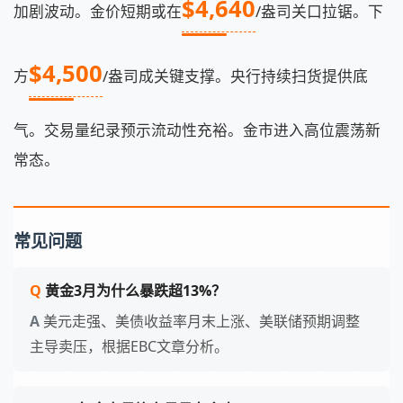
$4,640
加剧波动。金价短期或在
/盎司关口拉锯。下
$4,500
方
/盎司成关键支撑。央行持续扫货提供底
气。交易量纪录预示流动性充裕。金市进入高位震荡新
常态。
常见问题
黄金3月为什么暴跌超13%？
美元走强、美债收益率月末上涨、美联储预期调整
主导卖压，根据EBC文章分析。