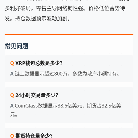
多利好破局。零售主导网络韧性强。价格低位蓄势待
发。持仓数据预示波动加剧。
常见问题
XRP钱包总数是多少？
链上数据显示超过800万，多数为散户小额持有。
24小时交易量多少？
CoinGlass数据显示38.6亿美元，期货占32.5亿美
元。
期货持仓量多少？