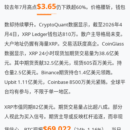
$3.65
较去年7月高点
仍下跌超60%。价格腰斩，钱包
数却持续攀升。CryptoQuant数据显示，截至2026年4
月4日，XRP Ledger钱包达810万。散户主导格局未变。
大户地址仍握有海量XRP。交易活跃度高企。CoinGlass
数据显示，XRP 24小时现货加期货交易量为38.6亿美
元。其中期货贡献32.5亿美元，现货605百万美元。持
仓量2.5亿美元。Binance期货持仓1.4亿美元领跑。
Upbit 1.11亿美元，Coinbase 8500万美元紧随。全球平
台均有参与，不限于单一地区。
XRP市值同期82亿美元。期货交易量占比超八成。部分
人视此为买入信号。期货主导或反映杠杆追逐，而非现
$69,022
货信心。BTC现报
（24h -1.16%），当日