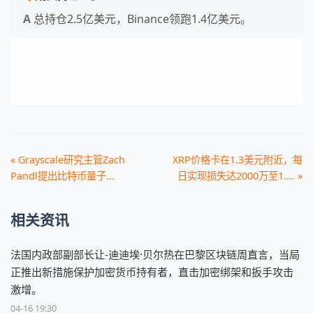
总持仓2.5亿美元，Binance领跑1.4亿美元。
« Grayscale研究主管Zach
XRP价格卡在1.3美元附近，每
Pandl提出比特币量子...
日实现损失达2000万至1.... »
相关资讯
法国内政部副部长让-迪迪埃·贝尔热在巴黎区块链周直言，当局
正推出新措施保护加密货币持有者，直击加密绑架和扳手攻击
激增。
04-16 19:30