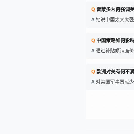
雷蒙多为何强调
她说中国太大太强
中国策略如何影
通过补贴倾销廉价
欧洲对美有何不
对美国军事贡献少