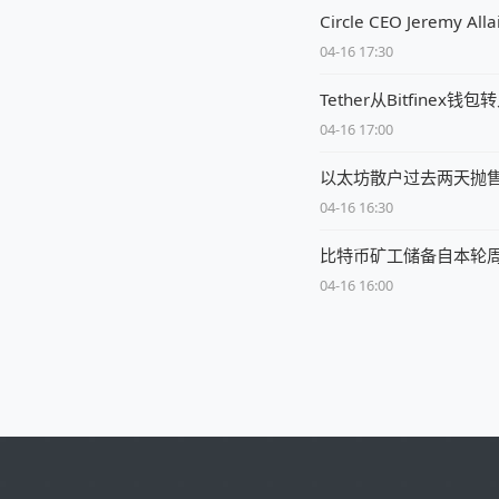
Circle CEO Jere
04-16 17:30
Tether从Bitfine
04-16 17:00
以太坊散户过去两天抛售1
04-16 16:30
比特币矿工储备自本轮周期
04-16 16:00