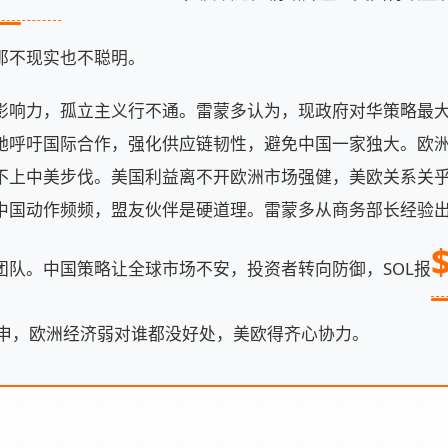
那不现实也不聪明。
影响力，孤立主义行不通。雷蒙多认为，现政府对华策略最
她呼吁国际合作，强化供应链韧性，避免中国一家独大。欧
不上中美步伐。美国利益离不开欧洲市场强健，美欧关系关
中国动作频频，盟友伙伴是硬道理。雷蒙多从商务部长经验出发
团队。中国策略让全球市场不安，投资者转向防御，SOL报
后重申，欧洲经济弱对谁都没好处，美欧得齐心协力。