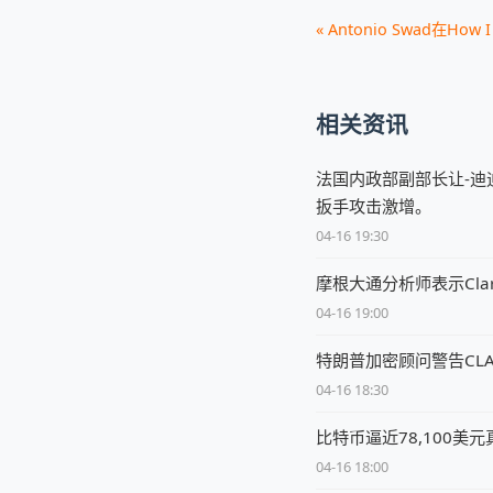
« Antonio Swad在How I B
相关资讯
法国内政部副部长让-迪
扳手攻击激增。
04-16 19:30
摩根大通分析师表示Clar
04-16 19:00
特朗普加密顾问警告CL
04-16 18:30
比特币逼近78,100美
04-16 18:00