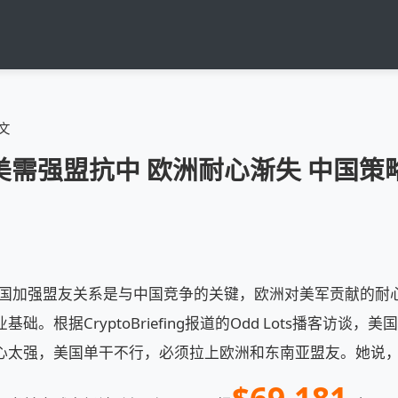
文
美需强盟抗中 欧洲耐心渐失 中国策
美国加强盟友关系是与中国竞争的关键，欧洲对美军贡献的耐
础。根据CryptoBriefing报道的Odd Lots播客访谈
心太强，美国单干不行，必须拉上欧洲和东南亚盟友。她说