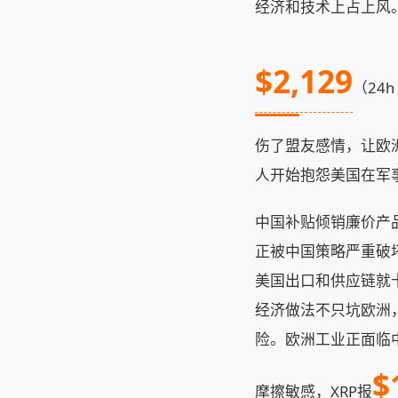
经济和技术上占上风
$2,129
（24
伤了盟友感情，让欧
人开始抱怨美国在军
中国补贴倾销廉价产
正被中国策略严重破
美国出口和供应链就
经济做法不只坑欧洲
险。欧洲工业正面临
$
摩擦敏感，XRP报