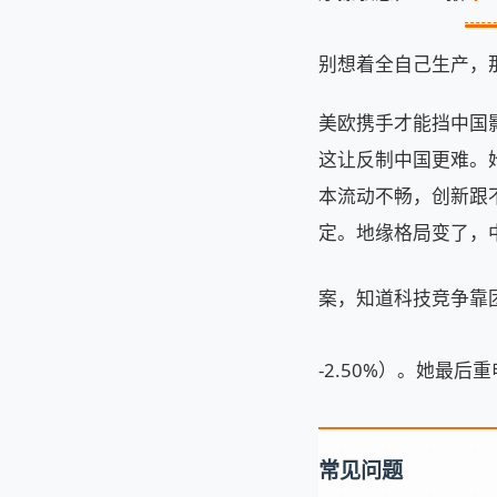
别想着全自己生产，
美欧携手才能挡中国
这让反制中国更难。
本流动不畅，创新跟
定。地缘格局变了，
案，知道科技竞争靠
-2.50%）。她最
常见问题