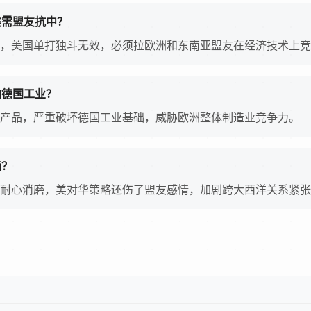
美需盟友抗中？
，美国单打独斗无效，必须拉欧洲和东南亚盟友在经济技术上竞
响德国工业？
产品，严重破坏德国工业基础，威胁欧洲整体制造业竞争力。
满？
耐心消磨，美对华策略还伤了盟友感情，加剧跨大西洋关系紧张