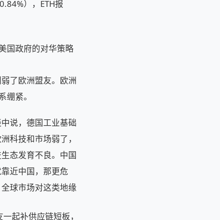
-0.84%），ETH报
任美国政府的对华策略
削弱了欧洲盟友。欧洲
系绷紧。
谈中说，德国工业基础
欧洲科技和市场弱了，
技生态发育不良。中国
就靠近中国，那更危
，全球市场对这类地缘
盟友一起补供应链短板，