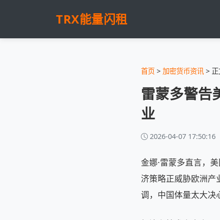
TRX能量闪租
首页
>
加密货币资讯
> 正
雷蒙多警告
业
2026-04-07 17:50:16
金娜·雷蒙多直言，
济策略正威胁欧洲产业基
调，中国体量太大决