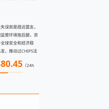
大失误就是疏远盟友，
洲监管环境拖后腿，资
乎全球安全和经济稳
，推动过CHIPS法
$80.45
（24h