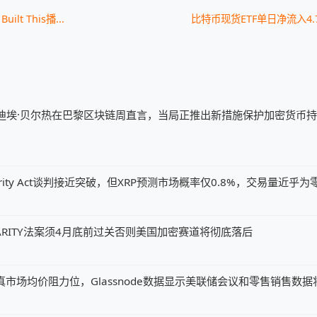
uilt This播...
比特币现货ETF单日净流入4
迪埃·贝尔热在巴黎区块链周直言，当局正推出新措施保护加密货币
ity Act谈判接近突破，但XRP预测市场概率仅0.8%，交易量近乎为
ARITY法案须4月底前过关否则美国加密赛道将彻底落后
元真市场均价阻力位，Glassnode数据显示美联储会议和零售销售数