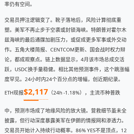
率仍有空间。
交易员押注逻辑变了。靴子落地后，风险计算彻底重
塑。美军不再止步于空袭或封锁海峡。特朗普对霍尔木
兹海峡的最后通牒加剧压力，或促成更多军事或外交动
作。五角大楼简报、CENTCOM更新、国会战时权力辩
论，都成观察点。链上数据显示，4月该市场总成交活
跃，USDC换手量稳健。相比其他预测事件，这个跳涨幅
度罕见。24小时内24个百分点的增幅，创近期纪录。
$2,117
ETH现报
（24h -1.18%），主流币种普跌
中，预测市场成了地缘风险的放大镜。营救细节虽未全
披露，但行动深度暴露美军在伊朗的情报网和渗透力。
交易员开始计入持续行动概率。86% YES不是顶点，12