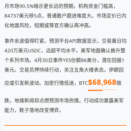
月市场90.5%暗示更长远的预期。机构资金门槛高，
84737美元移5点，普通散户跟进难度大。市场定价已内
化地面风险，短期或等官方确认再冲高。
事件余波值得盯紧。预测平台API数据显示，交易量日均
420万美元USDC，远超平均水平。美军地面确认推升整
个系列市场。4月30日事件YES份额86美分，潜在回报1
美元。交易员押持续行动，关注五角大楼表态。伊朗回
$68,968
应或引发新波动。加密行情低迷，BTC
微
跌，地缘新闻却点燃预测市场热情。行动成功暴露美军
能力，靴子落地改变博弈。