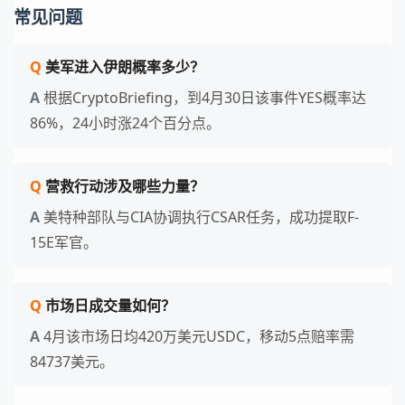
常见问题
美军进入伊朗概率多少？
根据CryptoBriefing，到4月30日该事件YES概率达
86%，24小时涨24个百分点。
营救行动涉及哪些力量？
美特种部队与CIA协调执行CSAR任务，成功提取F-
15E军官。
市场日成交量如何？
4月该市场日均420万美元USDC，移动5点赔率需
84737美元。