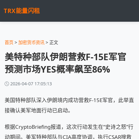
TRX能量闪租
首页
>
加密货币资讯
> 正文
美特种部队伊朗营救F-15E军官
预测市场YES概率飙至86%
2026-04-07 17:05:13
美国特种部队深入伊朗境内成功营救F-15E军官，此举直
接确认美军地面行动已启动。
根据CryptoBriefing报道，这次行动发生在“史诗之怒”行
动期间。美军特种部队与CIA高度协调，执行CSAR搜救