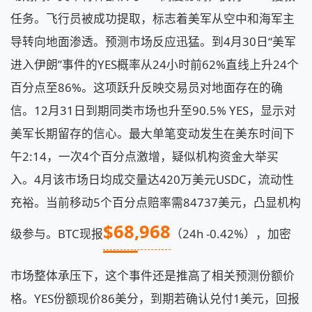
任务。飞行员被成功提取，标志着美军从空中和海军主
导转向地面渗透。预测市场反应迅猛。到4月30日“美军
进入伊朗”事件的YES概率从24小时前62%直线上升24个
百分点至86%。这项跃升反映交易员对地面存在的确
信。12月31日到期同类市场也升至90.5% YES，显示对
美军长期留存的信心。最大单笔变动发生在美东时间下
午2:14，一次4个百分点激增，疑似机构资金大举买
入。4月该市场日均成交量达420万美元USDC，流动性
充裕。当前移动5个百分点赔率需84737美元，凸显机构
$68,968
级参与。BTC现报
（24h -0.42%），加密
市场整体承压下，这个事件还是推高了相关预测份额价
格。YES份额现价86美分，到期若确认兑付1美元，回报