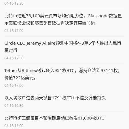
04-16 18:30
比特币逼近78,100美元真市场均价阻力位，Glassnode数据显
示美联储会议和零售销售数据将决定其突破命运
04-16 18:00
Circle CEO Jeremy Allaire预测中国将在3至5年内推出人民币
稳定币
04-16 17:30
Tether从Bitfinex钱包转入951枚BTC，总持仓达到97141枚，
价值722亿美元。
04-16 17:00
以太坊散户过去两天抛售1791枚ETH 不信反弹能持久
04-16 16:30
比特币矿工储备自本轮周期启动已蒸发61,000枚BTC
04-16 16:00