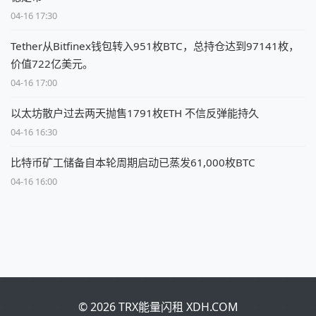
04-16 17:30
Tether从Bitfinex钱包转入951枚BTC，总持仓达到97141枚，
价值722亿美元。
04-16 17:00
以太坊散户过去两天抛售1791枚ETH 不信反弹能持久
04-16 16:30
比特币矿工储备自本轮周期启动已蒸发61,000枚BTC
04-16 16:00
© 2026 TRX能量闪租 XDH.COM