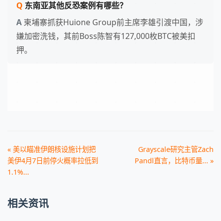
东南亚其他反恐案例有哪些？
柬埔寨抓获Huione Group前主席李雄引渡中国，涉
嫌加密洗钱，其前Boss陈智有127,000枚BTC被美扣
押。
« 美以瞄准伊朗核设施计划把
Grayscale研究主管Zach
美伊4月7日前停火概率拉低到
Pandl直言，比特币量... »
1.1%...
相关资讯