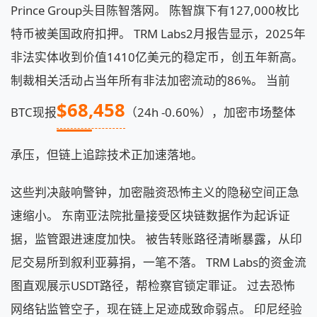
Prince Group头目陈智落网。 陈智旗下有127,000枚比
特币被美国政府扣押。 TRM Labs2月报告显示，2025年
非法实体收到价值1410亿美元的稳定币，创五年新高。
制裁相关活动占当年所有非法加密流动的86%。 当前
$68,458
BTC现报
（24h -0.60%），加密市场整体
承压，但链上追踪技术正加速落地。
这些判决敲响警钟，加密融资恐怖主义的隐秘空间正急
速缩小。 东南亚法院批量接受区块链数据作为起诉证
据，监管跟进速度加快。 被告转账路径清晰暴露，从印
尼交易所到叙利亚募捐，一笔不落。 TRM Labs的资金流
图直观展示USDT路径，帮检察官锁定罪证。 过去恐怖
网络钻监管空子，现在链上足迹成致命弱点。 印尼经验