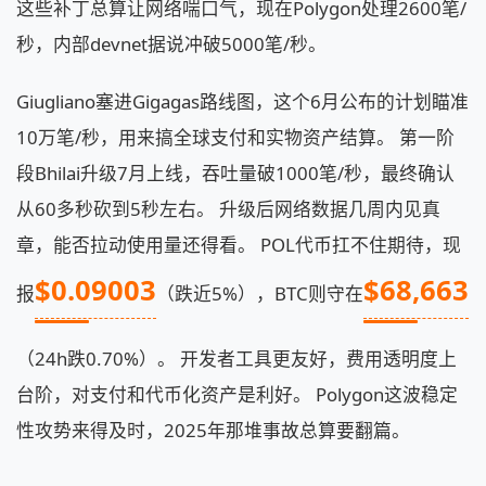
这些补丁总算让网络喘口气，现在Polygon处理2600笔/
秒，内部devnet据说冲破5000笔/秒。
Giugliano塞进Gigagas路线图，这个6月公布的计划瞄准
10万笔/秒，用来搞全球支付和实物资产结算。 第一阶
段Bhilai升级7月上线，吞吐量破1000笔/秒，最终确认
从60多秒砍到5秒左右。 升级后网络数据几周内见真
章，能否拉动使用量还得看。 POL代币扛不住期待，现
$0.09003
$68,663
报
（跌近5%），BTC则守在
（24h跌0.70%）。 开发者工具更友好，费用透明度上
台阶，对支付和代币化资产是利好。 Polygon这波稳定
性攻势来得及时，2025年那堆事故总算要翻篇。