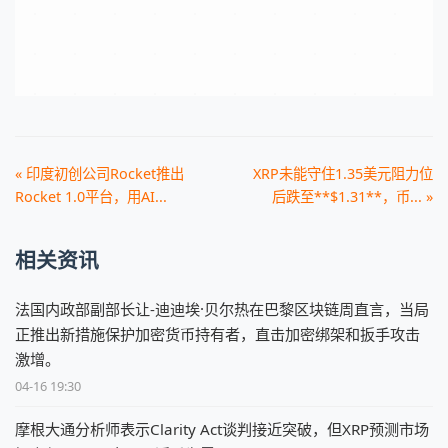
« 印度初创公司Rocket推出
XRP未能守住1.35美元阻力位
Rocket 1.0平台，用AI...
后跌至**$1.31**，币... »
相关资讯
法国内政部副部长让-迪迪埃·贝尔热在巴黎区块链周直言，当局
正推出新措施保护加密货币持有者，直击加密绑架和扳手攻击
激增。
04-16 19:30
摩根大通分析师表示Clarity Act谈判接近突破，但XRP预测市场