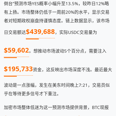
倒台”预测市场YES概率小幅升至13.5%，较昨日12%略
有上扬。市场整体仍低于一周前20%的水平，显示交易
者对短期政权崩盘持谨慎态度。链上数据显示，该市场
$439,688
日交易额达
，实际USDC交易量为
$59,602
。想推动市场波动5个百分点，需要注入
$195,733
资金，这反映出市场深度不浅。最近最大
波动是一点涨幅，发生在美东时间晚上7:21，交易员似
乎在等待更多信号才下重注。
加密市场整体低迷为这一预测市场提供背景，BTC现报