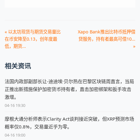
« 以太坊现货与期货交易量比
Xapo Bank推出比特币抵押借
在币安降至0.13，创年度最
贷服务，持有者最高可借10...
低，期货...
»
相关资讯
法国内政部副部长让-迪迪埃·贝尔热在巴黎区块链周直言，当局
正推出新措施保护加密货币持有者，直击加密绑架和扳手攻击
激增。
04-16 19:30
摩根大通分析师表示Clarity Act谈判接近突破，但XRP预测市场
概率仅0.8%，交易量近乎为零。
04-16 19:00