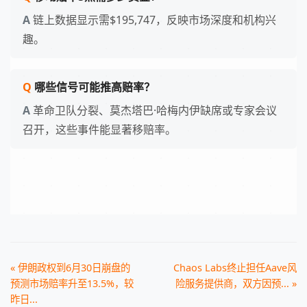
链上数据显示需$195,747，反映市场深度和机构兴
趣。
哪些信号可能推高赔率？
革命卫队分裂、莫杰塔巴·哈梅内伊缺席或专家会议
召开，这些事件能显著移赔率。
« 伊朗政权到6月30日崩盘的
Chaos Labs终止担任Aave风
预测市场赔率升至13.5%，较
险服务提供商，双方因预... »
昨日...