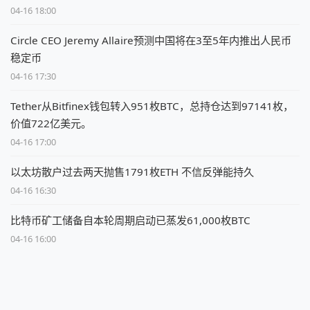
04-16 18:00
Circle CEO Jeremy Allaire预测中国将在3至5年内推出人民币
稳定币
04-16 17:30
Tether从Bitfinex钱包转入951枚BTC，总持仓达到97141枚，
价值722亿美元。
04-16 17:00
以太坊散户过去两天抛售1791枚ETH 不信反弹能持久
04-16 16:30
比特币矿工储备自本轮周期启动已蒸发61,000枚BTC
04-16 16:00