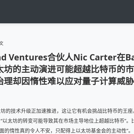
文
land Ventures合伙人Nic Carter在
太坊的主动演进可能超越比特币的市
治理却因惰性难以应对量子计算威胁
调，以太坊的技术升级正加速推进，这让它有机会挑战比特币的王座。根
ter指出“以太坊的转变可能导致其在市场主导地位上超越比特币”
方面的惰性真的令人不安，只配得上以太坊基金会的主动性”。