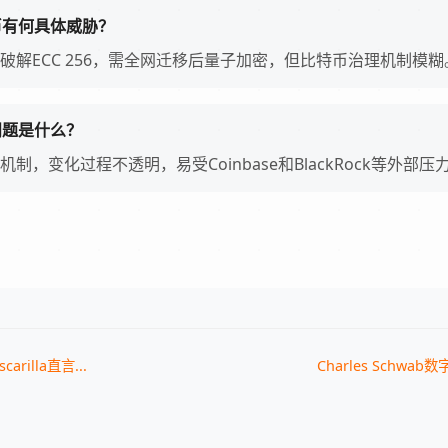
币有何具体威胁？
破解ECC 256，需全网迁移后量子加密，但比特币治理机制模糊
问题是什么？
制，变化过程不透明，易受Coinbase和BlackRock等外部压
scarilla直言...
Charles Schwab数