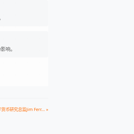
。
力影响。
字货币研究总监Jim Ferr... »