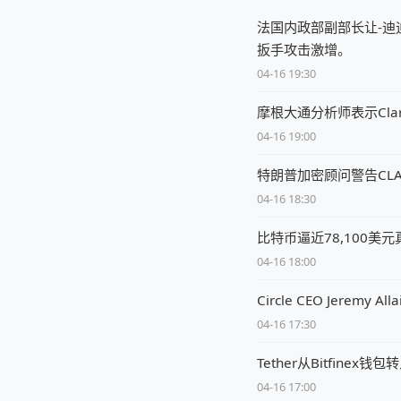
法国内政部副部长让-迪
扳手攻击激增。
04-16 19:30
摩根大通分析师表示Clar
04-16 19:00
特朗普加密顾问警告CL
04-16 18:30
比特币逼近78,100美
04-16 18:00
Circle CEO Jere
04-16 17:30
Tether从Bitfine
04-16 17:00