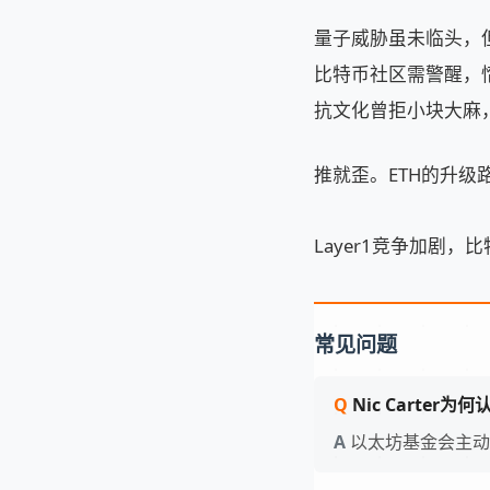
量子威胁虽未临头，但
比特币社区需警醒，
抗文化曾拒小块大麻，
推就歪。ETH的升级
Layer1竞争加剧，
常见问题
Nic Carte
以太坊基金会主动