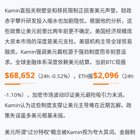
Kamin直指关税壁垒和移民限制正损害美元声誉。财政
赤字攀升研发投入缩水也加剧隐忧。根据他的分析，这
些政策让美元前景比两年前更不确定。美国经济规模庞
大资本市场的深度是美元支柱。美银机构主导全球贸易
融资。Kamin强调美元霸权源于强劲制度而非刻意追
求。全球金融体系深度依赖美元结算。当前BTC现报
$68,652
$2,096
（24h -0.52%），ETH报
（24h
-1.10%），加密市场波动印证美元避险吸引力未消。
Kamin认为这些制度支撑让美元主导难在近期瓦解。政
策失误虽多美元根基未摇。
美元所谓“过分特权”概念被Kamin视为夸大其词。金融制