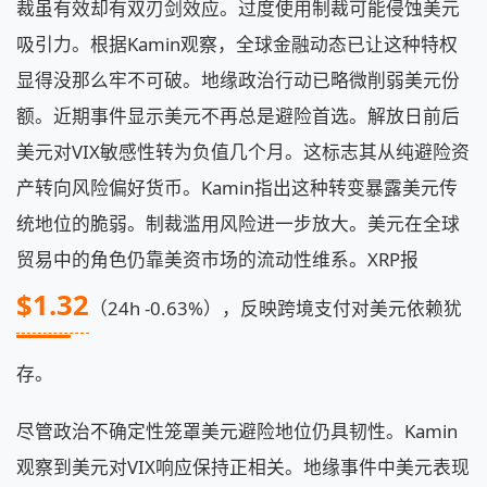
裁虽有效却有双刃剑效应。过度使用制裁可能侵蚀美元
吸引力。根据Kamin观察，全球金融动态已让这种特权
显得没那么牢不可破。地缘政治行动已略微削弱美元份
额。近期事件显示美元不再总是避险首选。解放日前后
美元对VIX敏感性转为负值几个月。这标志其从纯避险资
产转向风险偏好货币。Kamin指出这种转变暴露美元传
统地位的脆弱。制裁滥用风险进一步放大。美元在全球
贸易中的角色仍靠美资市场的流动性维系。XRP报
$1.32
（24h -0.63%），反映跨境支付对美元依赖犹
存。
尽管政治不确定性笼罩美元避险地位仍具韧性。Kamin
观察到美元对VIX响应保持正相关。地缘事件中美元表现