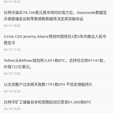
04-16 18:30
比特币逼近78,100美元真市场均价阻力位，Glassnode数据显
示美联储会议和零售销售数据将决定其突破命运
04-16 18:00
Circle CEO Jeremy Allaire预测中国将在3至5年内推出人民币
稳定币
04-16 17:30
Tether从Bitfinex钱包转入951枚BTC，总持仓达到97141枚，
价值722亿美元。
04-16 17:00
以太坊散户过去两天抛售1791枚ETH 不信反弹能持久
04-16 16:30
比特币矿工储备自本轮周期启动已蒸发61,000枚BTC
04-16 16:00