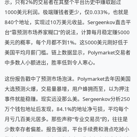
示，只有2%的交易者在其整个平台历史中赚取超过
1000美元利润。极端赚钱者更少，仅0.033%，也就是
840个地址，实现过10万美元收益。Sergeenkov直击平
台“靠预测市场养家糊口”的说法，计算每月稳定赚5000
美元的概率，每个月都不到1%。这5000美元刚好低于
美国平均月薪门槛。链上数据显示，Polymarket交易者
中多数人小额进出，胜率低到令人寒心。
这份报告戳中了预测市场泡沫。Polymarket去年因美国
大选预测火爆，交易量暴增，用户蜂拥而至，以为押注
事件就能稳赚。现实远没那么美。Sergeenkov分析250
万个钱包地址后发现，84.1%的地址净亏损，平均每个
月亏几百美元居多。那些声称“专业交易员”的，往往是
少数幸存者偏差。报告强调，平台手续费和滑点吃掉小