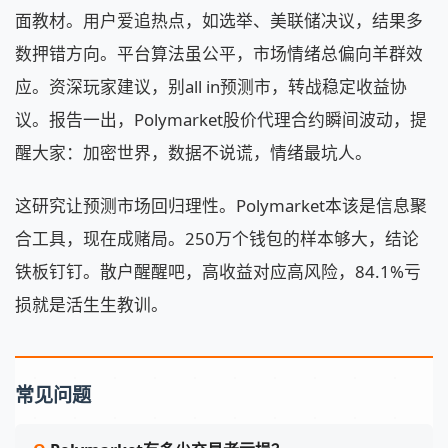
面教材。用户爱追热点，如选举、美联储决议，结果多
数押错方向。平台算法虽公平，市场情绪总偏向羊群效
应。资深玩家建议，别all in预测市，转战稳定收益协
议。报告一出，Polymarket股价代理合约瞬间波动，提
醒大家：加密世界，数据不说谎，情绪最坑人。
这研究让预测市场回归理性。Polymarket本该是信息聚
合工具，现在成赌局。250万个钱包的样本够大，结论
铁板钉钉。散户醒醒吧，高收益对应高风险，84.1%亏
损就是活生生教训。
常见问题