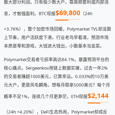
散大部分利润。只有极少数大户，靠高频套利或内部消
$69,800
息，才勉强盈利。BTC现报
（24h
+3.76%），整个加密市场回暖，Polymarket TVL却没跟
上节奏，用户活跃度下滑。行业老鸟早看清，预测市场
本质是零和游戏，大钱进大钱出，小散基本当韭菜。
Polymarket交易者亏损率高达84.1%，暴露预测平台的
核心痛点。Sergeenkov用链上数据实锤，过去一年2%
的交易者赚超1000美元，已算幸运。0.033%的10万美
元大户，更是凤毛麟角。想每月稳拿5000美元？每个月
$2,144
概率不足1%，连续几个月更渺茫。ETH现报
（24h +4.20%），DeFi生态热闹，Polymarket却成反