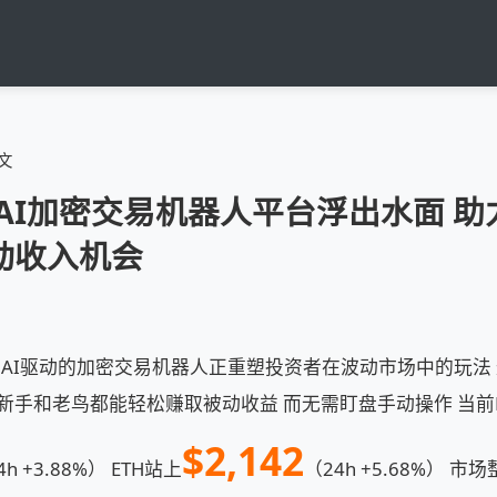
文
0大AI加密交易机器人平台浮出水面 
动收入机会
o报道 AI驱动的加密交易机器人正重塑投资者在波动市场中的玩
新手和老鸟都能轻松赚取被动收益 而无需盯盘手动操作 当前
$2,142
4h +3.88%） ETH站上
（24h +5.68%）