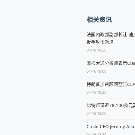
相关资讯
法国内政部副部长让-迪
扳手攻击激增。
04-16 19:30
摩根大通分析师表示Clar
04-16 19:00
特朗普加密顾问警告CL
04-16 18:30
比特币逼近78,100美
04-16 18:00
Circle CEO Jere
04-16 17:30