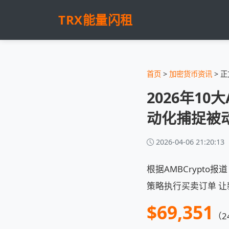
TRX能量闪租
首页
>
加密货币资讯
> 正
2026年1
动化捕捉被
2026-04-06 21:20:13
根据AMBCrypt
策略执行买卖订单 让
$69,351
（2