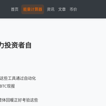
首页
能量计算器
资讯
文章
币价
助力投资者自
法 这些工具通过自动化
BTC现报
 市场整体回暖正好考验这些