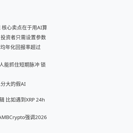
 核心卖点在于用AI算
 投资者只需设置参数
平均年化回报率超过
人能抓住短期脉冲 锁
分大的假AI
比如遇到XRP 24h
Crypto强调2026