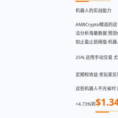
机器人的实战能力
AMBCrypto精选
法分析海量数据 预测
如止盈止损阈值 机器
25% 远甩手动交易 尤
定期权收益 老玩家反
这些机器人不光省时 还
$1.3
+4.73%到