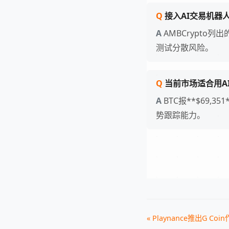
接入AI交易机器
AMBCrypto
测试分散风险。
当前市场适合用A
BTC报**$69,3
势跟踪能力。
« Playnance推出G Co