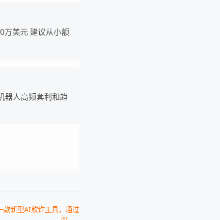
00万美元 建议从小额
好发挥机器人高频套利和趋
售一款新型AI欺诈工具，通过